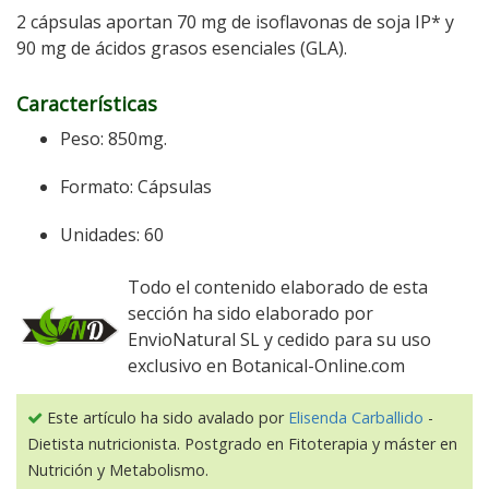
2 cápsulas aportan 70 mg de isoflavonas de soja IP* y
90 mg de ácidos grasos esenciales (GLA).
Características
Peso: 850mg.
Formato: Cápsulas
Unidades: 60
Todo el contenido elaborado de esta
sección ha sido elaborado por
EnvioNatural SL y cedido para su uso
exclusivo en Botanical-Online.com
Este artículo ha sido avalado por
Elisenda Carballido
-
Dietista nutricionista. Postgrado en Fitoterapia y máster en
Nutrición y Metabolismo.