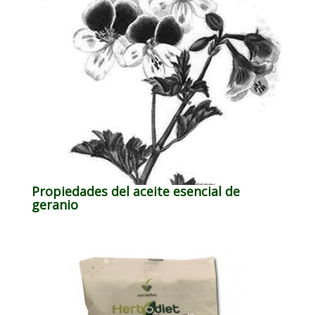
Propiedades del aceite esencial de
geranio