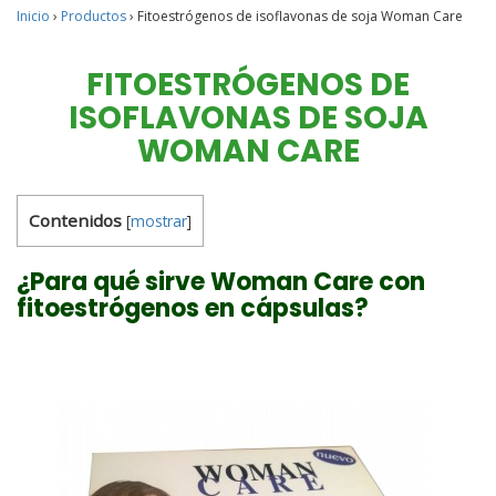
Inicio
›
Productos
›
Fitoestrógenos de isoflavonas de soja Woman Care
FITOESTRÓGENOS DE
ISOFLAVONAS DE SOJA
WOMAN CARE
Contenidos
[
mostrar
]
¿Para qué sirve Woman Care con
fitoestrógenos en cápsulas?