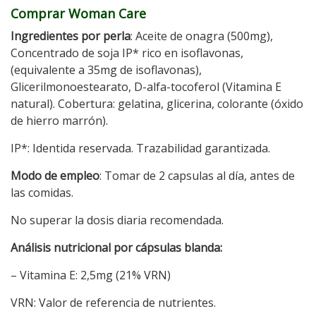
Comprar Woman Care
Ingredientes por perla
: Aceite de onagra (500mg),
Concentrado de soja IP* rico en isoflavonas,
(equivalente a 35mg de isoflavonas),
Glicerilmonoestearato, D-alfa-tocoferol (Vitamina E
natural). Cobertura: gelatina, glicerina, colorante (óxido
de hierro marrón).
IP*: Identida reservada. Trazabilidad garantizada.
Modo de empleo
: Tomar de 2 capsulas al día, antes de
las comidas.
No superar la dosis diaria recomendada.
Análisis nutricional por cápsulas blanda:
– Vitamina E: 2,5mg (21% VRN)
VRN: Valor de referencia de nutrientes.