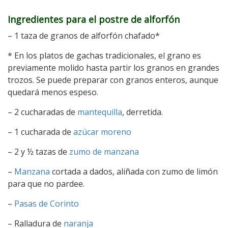
Ingredientes para el postre de alforfón
– 1 taza de granos de alforfón chafado*
* En los platos de gachas tradicionales, el grano es
previamente molido hasta partir los granos en grandes
trozos. Se puede preparar con granos enteros, aunque
quedará menos espeso.
– 2 cucharadas de
mantequilla
, derretida.
– 1 cucharada de
azúcar moreno
– 2 y ½ tazas de
zumo de manzana
–
Manzana
cortada a dados, aliñada con zumo de limón
para que no pardee.
–
Pasas de Corinto
– Ralladura de
naranja