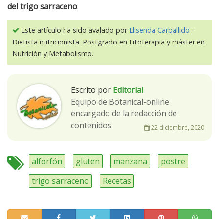
del trigo sarraceno
.
Este artículo ha sido avalado por
Elisenda Carballido
-
Dietista nutricionista. Postgrado en Fitoterapia y máster en
Nutrición y Metabolismo.
Escrito por
Editorial
Equipo de Botanical-online
encargado de la redacción de
contenidos
22 diciembre, 2020
alforfón
gluten
manzana
postre
trigo sarraceno
Recetas