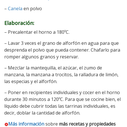
–
Canela
en polvo
Elaboración:
– Precalentar el horno a 180ºC.
– Lavar 3 veces el grano de alforfón en agua para que
desprenda el polvo que pueda contener. Chafarlo para
romper algunos granos y reservar.
– Mezclar la mantequilla, el azúcar, el zumo de
manzana, la manzana a trocitos, la ralladura de limón,
las especias y el alforfón.
– Poner en recipientes individuales y cocer en el horno
durante 30 minutos a 120ºC. Para que se cocine bien, el
líquido debe cubrir todas las tarrinas individuales, es
decir, doblar la cantidad de alforfón.
Más información
sobre
más recetas y propiedades