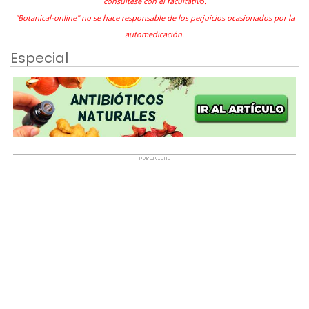
consúltese con el facultativo.
"Botanical-online" no se hace responsable de los perjuicios ocasionados por la
automedicación.
Especial