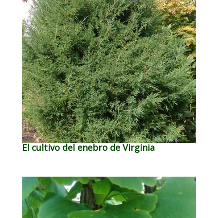
El cultivo del enebro de Virginia