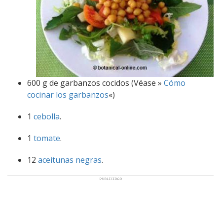
600 g de garbanzos cocidos (Véase »
Cómo
cocinar los garbanzos
«)
1
cebolla
.
1
tomate
.
12
aceitunas negras
.