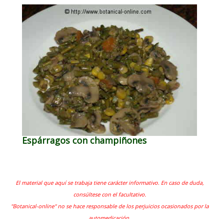
Espárragos con champiñones
El material que aquí se trabaja tiene carácter informativo. En caso de duda,
consúltese con el facultativo.
"Botanical-online" no se hace responsable de los perjuicios ocasionados por la
automedicación.