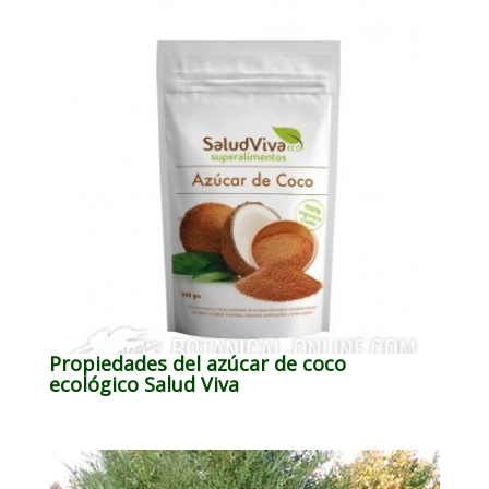
Propiedades del azúcar de coco
ecológico Salud Viva