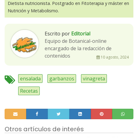
Dietista nutricionista. Postgrado en Fitoterapia y máster en
Nutrición y Metabolismo.
Escrito por
Editorial
Equipo de Botanical-online
encargado de la redacción de
contenidos
10 agosto, 2024
ensalada
garbanzos
vinagreta
Recetas
Otros artículos de interés