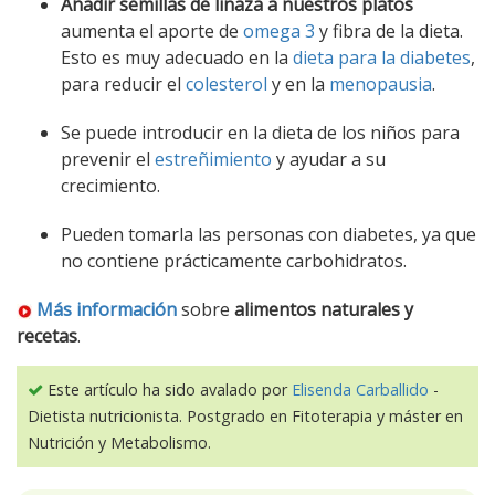
Añadir semillas de linaza a nuestros platos
aumenta el aporte de
omega 3
y fibra de la dieta.
Esto es muy adecuado en la
dieta para la diabetes
,
para reducir el
colesterol
y en la
menopausia
.
Se puede introducir en la dieta de los niños para
prevenir el
estreñimiento
y ayudar a su
crecimiento.
Pueden tomarla las personas con diabetes, ya que
no contiene prácticamente carbohidratos.
Más información
sobre
alimentos naturales y
recetas
.
Este artículo ha sido avalado por
Elisenda Carballido
-
Dietista nutricionista. Postgrado en Fitoterapia y máster en
Nutrición y Metabolismo.