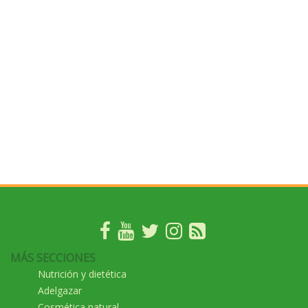
MÁS SECCIONES
Nutrición y dietética
Adelgazar
Cosmética natural