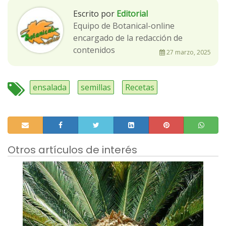
Escrito por
Editorial
Equipo de Botanical-online
encargado de la redacción de
contenidos
27 marzo, 2025
ensalada
semillas
Recetas
Otros artículos de interés