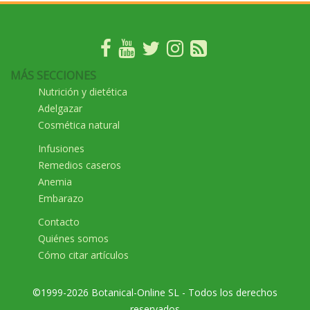
MÁS SECCIONES
Nutrición y dietética
Adelgazar
Cosmética natural
Infusiones
Remedios caseros
Anemia
Embarazo
Contacto
Quiénes somos
Cómo citar artículos
©1999-2026 Botanical-Online SL - Todos los derechos
reservados