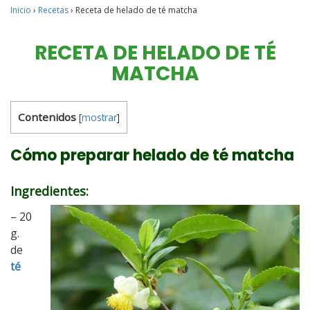
Inicio
›
Recetas
›
Receta de helado de té matcha
RECETA DE HELADO DE TÉ
MATCHA
Contenidos
[
mostrar
]
Cómo preparar helado de té matcha
Ingredientes:
– 20
g.
de
té