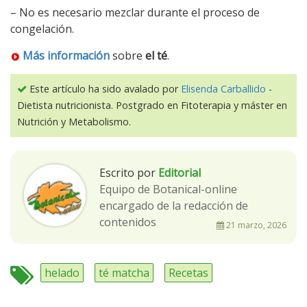
– No es necesario mezclar durante el proceso de
congelación.
Más información
sobre
el té
.
Este artículo ha sido avalado por
Elisenda Carballido
-
Dietista nutricionista. Postgrado en Fitoterapia y máster en
Nutrición y Metabolismo.
Escrito por
Editorial
Equipo de Botanical-online
encargado de la redacción de
contenidos
21 marzo, 2026
helado
té matcha
Recetas