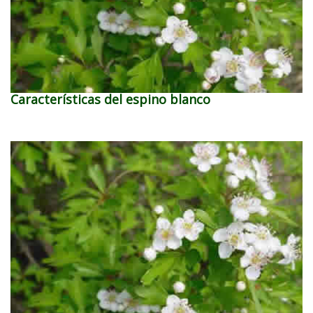
Características del espino blanco