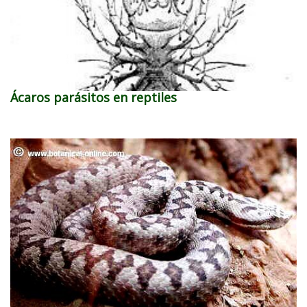
Ácaros parásitos en reptiles