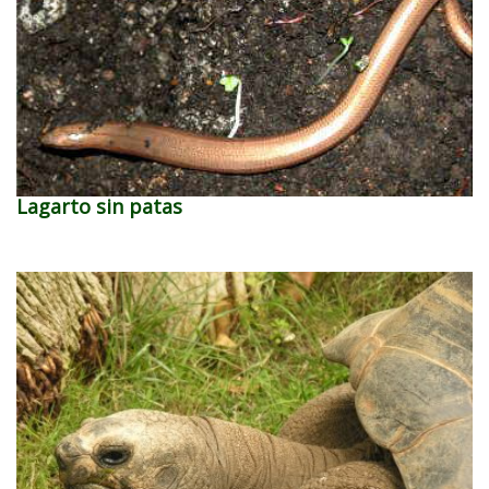
Lagarto sin patas