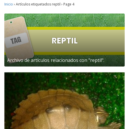
Inicio
›
Artículos etiquetados reptil
›
Page 4
REPTIL
Archivo de artículos relacionados con "reptil".