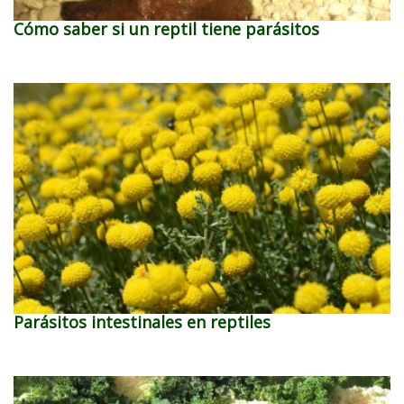
Cómo saber si un reptil tiene parásitos
Parásitos intestinales en reptiles