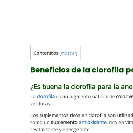
Contenidos
[
mostrar
]
Beneficios de la clorofila 
¿Es buena la clorofila para la an
La
clorofila
es un pigmento natural de
color v
verduras.
Los suplementos ricos en clorofila son utiliza
como un
suplemento
antioxidante
, rico en vi
revitalizante y energizante.