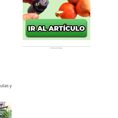
utas y