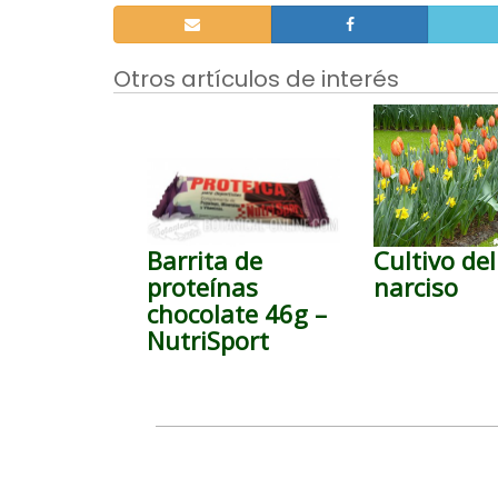
Otros artículos de interés
Barrita de
Cultivo del
proteínas
narciso
chocolate 46g –
NutriSport