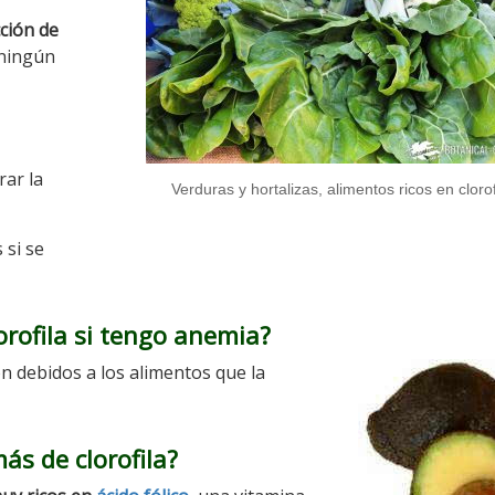
cción de
 ningún
ar la
Verduras y hortalizas, alimentos ricos en clorof
 si se
rofila si tengo anemia?
on debidos a los alimentos que la
s de clorofila?