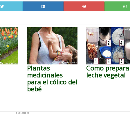
Plantas
Como prepara
medicinales
leche vegetal
para el cólico del
bebé