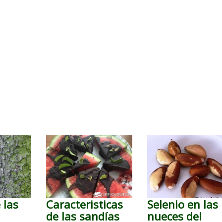
 las
Caracteristicas
Selenio en las
de las sandías
nueces del