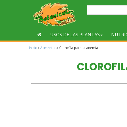
USOS DE LAS PLANTAS
NUTRI
Inicio
›
Alimentos
›
Clorofila para la anemia
CLOROFIL