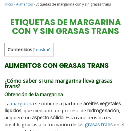
Inicio
›
Alimentos
›
Etiquetas de margarina con y sin grasas trans
ETIQUETAS DE MARGARINA
CON Y SIN GRASAS TRANS
Contenidos
[
mostrar
]
ALIMENTOS CON GRASAS TRANS
¿Cómo saber si una margarina lleva grasas
trans?
Obtención de la margarina
La
margarina
se obtiene a partir de
aceites vegetales
líquidos
, que mediante un proceso de
hidrogenación
,
adquiere un
aspecto sólido
. Esta característica es
posible gracias a la formación de las
grasas trans
en el