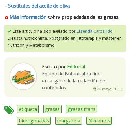
–
Sustitutos del aceite de oliva
Más información
sobre
propiedades de las grasas
.
Este artículo ha sido avalado por
Elisenda Carballido
-
Dietista nutricionista. Postgrado en Fitoterapia y máster en
Nutrición y Metabolismo.
Escrito por
Editorial
Equipo de Botanical-online
encargado de la redacción de
contenidos
25 mayo, 2026
etiqueta
grasas
grasas trans
hidrogenadas
margarina
Alimentos