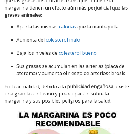
que las grasas insaturadas trans que contiene la
margarina tienen un efecto
aún más perjudicial que las
grasas animales
:
Aporta las mismas
calorías
que la mantequilla.
Aumenta del
colesterol malo
Baja los niveles de
colesterol bueno
Sus grasas se acumulan en las arterias (placa de
ateroma) y aumenta el riesgo de arteriosclerosis
En la actualidad, debido a la
publicidad engañosa
, existe
una gran la confusión y preocupación sobre la
margarina y sus posibles peligros para la salud.