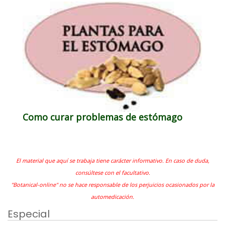
Como curar problemas de estómago
El material que aquí se trabaja tiene carácter informativo. En caso de duda,
consúltese con el facultativo.
"Botanical-online" no se hace responsable de los perjuicios ocasionados por la
automedicación.
Especial