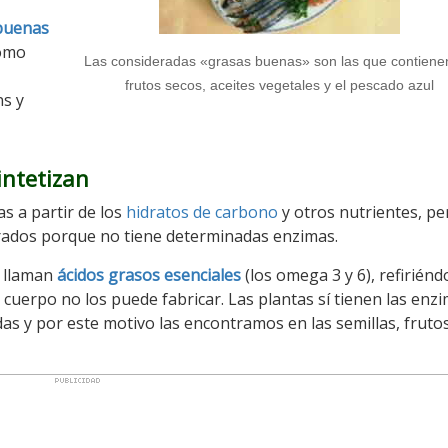
buenas
como
Las consideradas «grasas buenas» son las que contiene
frutos secos, aceites vegetales y el pescado azul
ns y
intetizan
s a partir de los
hidratos de carbono
y otros nutrientes, pe
urados porque no tiene determinadas enzimas.
e llaman
ácidos grasos esenciales
(los omega 3 y 6), refiriénd
cuerpo no los puede fabricar. Las plantas sí tienen las enz
das y por este motivo las encontramos en las semillas, fruto