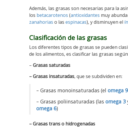
Además, las grasas son necesarias para la asi
los
betacarotenos
(
antioxidantes
muy abundant
zanahorias
o las
espinacas
), y disminuyen el
í
Clasificación de las grasas
Los diferentes tipos de grasas se pueden clasi
de los alimentos, es clasificar las grasas según
–
Grasas saturadas
– Grasas insaturadas
, que se subdividen en:
– Grasas monoinsaturadas (el
omega 9
– Grasas poliinsaturadas (las
omega 3
omega 6
)
– Grasas trans o hidrogenadas