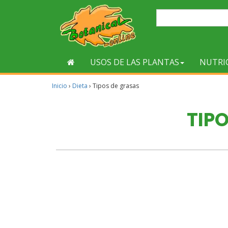
USOS DE LAS PLANTAS
NUTRI
Inicio
›
Dieta
›
Tipos de grasas
TIP