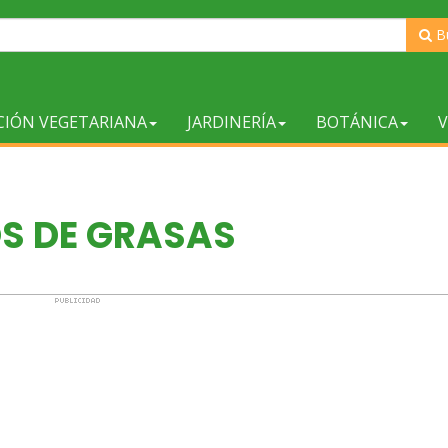
B
CIÓN VEGETARIANA
JARDINERÍA
BOTÁNICA
V
OS DE GRASAS