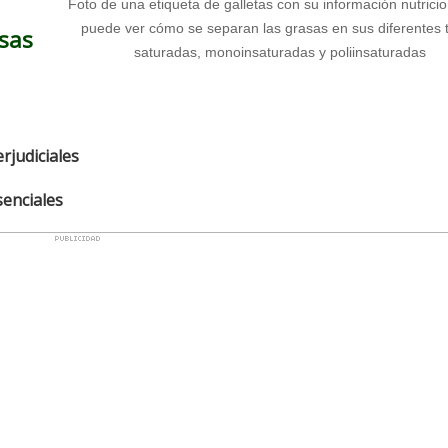
Foto de una etiqueta de galletas con su información nutricio
puede ver cómo se separan las grasas en sus diferentes t
asas
saturadas, monoinsaturadas y poliinsaturadas
rjudiciales
senciales