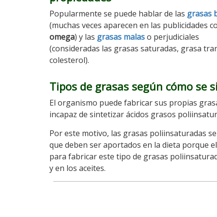
Popularmente se puede hablar de las
grasas 
(muchas veces aparecen en las publicidades 
omega
) y las
grasas malas
o perjudiciales
(consideradas las grasas saturadas, grasa tra
colesterol).
Tipos de grasas según cómo se s
El organismo puede fabricar sus propias grasa
incapaz de sintetizar ácidos grasos poliinsat
Por este motivo, las grasas poliinsaturadas s
que deben ser aportados en la dieta porque el 
para fabricar este tipo de grasas poliinsatura
y en los aceites.