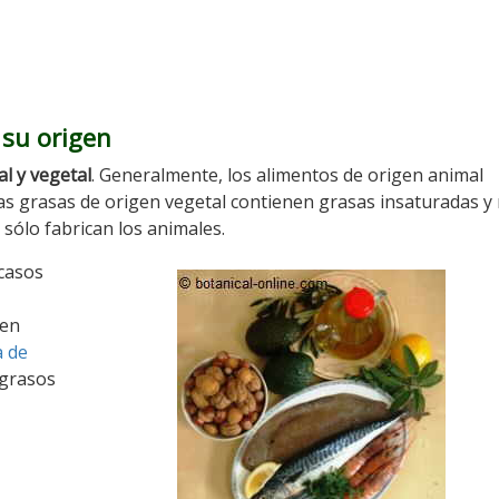
 su origen
l y vegetal
. Generalmente, los alimentos de origen animal
las grasas de origen vegetal contienen grasas insaturadas y
 sólo fabrican los animales.
 casos
 en
a de
 grasos