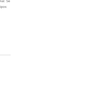
nal. Se
ipos: