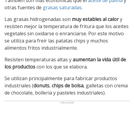
También son más económicas que el
aceite de palma
y
otras fuentes de
grasas saturadas
.
Las grasas hidrogenadas son
muy estables al calor
y
resisten mejor la temperatura de fritura que los aceites
vegetales sin oxidarse o enranciarse. Por este motivo
se utiliza para freír las patatas chips y muchos
alimentos fritos industrialmente.
Resisten temperaturas altas y
aumentan la vida útil de
los productos
con los que se elabora.
Se utilizan principalmente para fabricar productos
industriales (
donuts
,
chips de bolsa
, galletas con crema
de chocolate, bollería y pasteles industriales).