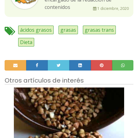
contenidos
1 diciembre, 2020
ácidos grasos
grasas
grasas trans
Dieta
Otros artículos de interés