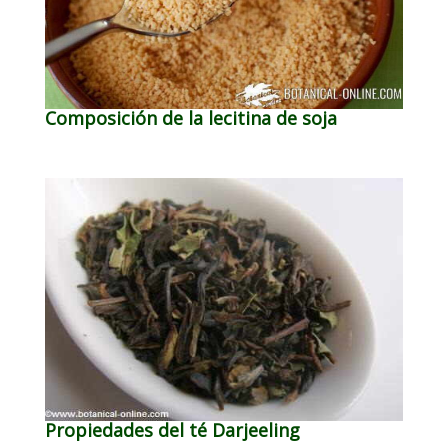
Composición de la lecitina de soja
Propiedades del té Darjeeling