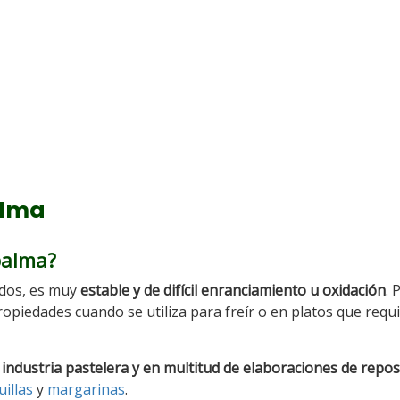
alma
palma?
ados, es muy
estable y de difícil enranciamiento u oxidación
. 
opiedades cuando se utiliza para freír o en platos que requ
industria pastelera y en multitud de elaboraciones de repos
illas
y
margarinas
.