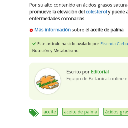
Por su alto contenido en ácidos grasos satur
promueve la elevación del
colesterol
y puede a
enfermedades coronarias
.
Más información
sobre
el aceite de palma
.
Este artículo ha sido avalado por
Elisenda Carba
Nutrición y Metabolismo.
Escrito por
Editorial
Equipo de Botanical-online e
aceite
aceite de palma
ácidos gra