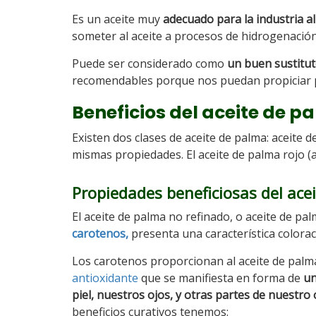
Es un aceite muy
adecuado para la industria a
someter al aceite a procesos de hidrogenación
Puede ser considerado como
un buen sustitut
recomendables porque nos puedan propiciar p
Beneficios del aceite de p
Existen dos clases de aceite de palma: aceite 
mismas propiedades. El aceite de palma rojo (a
Propiedades beneficiosas del ace
El aceite de palma no refinado, o aceite de pa
carotenos,
presenta una característica coloraci
Los carotenos proporcionan al aceite de palm
antioxidante
que se manifiesta en forma de
un
piel, nuestros ojos, y otras partes de nuestr
beneficios curativos tenemos: