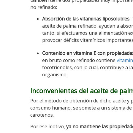
también tiene dos propiedades muy important
no refinado:
Absorción de las vitaminas liposolubles
:
aceite de palma refinado, ayudan a abso
tanto, si efectuamos una alimentación 
provocar déficits vitamínicos importante
Contenido en vitamina E con propiedade
en bruto como refinado contiene
vitamin
tocotrienoles, con lo cual, contribuye a 
organismo.
Inconvenientes del aceite de pal
Por el método de obtención de dicho aceite y p
consumo humano, se somete a un sistema de r
carotenos.
Por ese motivo,
ya no mantiene las propiedade