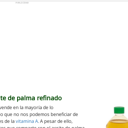
ite de palma refinado
 vende en la mayoría de lo
 lo que no nos podemos beneficiar de
es de la
vitamina A
. A pesar de ello,