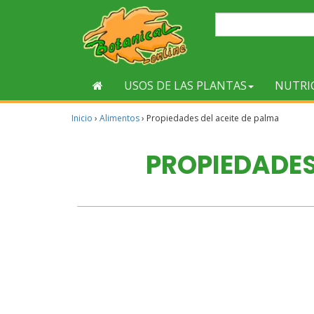
USOS DE LAS PLANTAS
NUTRI
Inicio
›
Alimentos
›
Propiedades del aceite de palma
PROPIEDADES