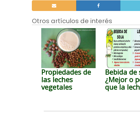
Otros artículos de interés
Propiedades de
Bebida de 
las leches
¿Mejor o p
vegetales
que la lec