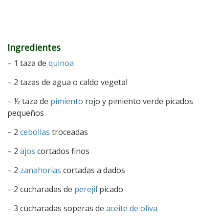
Ingredientes
– 1 taza de
quinoa
– 2 tazas de agua o caldo vegetal
– ½ taza de
pimiento
rojo y pimiento verde picados
pequeños
– 2
cebollas
troceadas
– 2
ajos
cortados finos
– 2
zanahorias
cortadas a dados
– 2 cucharadas de
perejil
picado
– 3 cucharadas soperas de
aceite de oliva