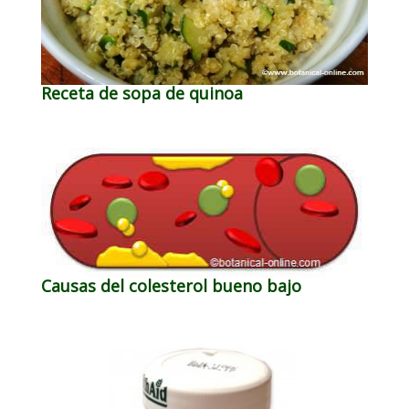
Receta de sopa de quinoa
Causas del colesterol bueno bajo