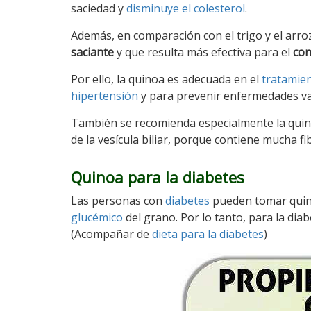
saciedad y
disminuye el colesterol
.
Además, en comparación con el trigo y el arroz
saciante
y que resulta más efectiva para el
con
Por ello, la quinoa es adecuada en el
tratamien
hipertensión
y para prevenir enfermedades va
También se recomienda especialmente la quino
de la vesícula biliar, porque contiene mucha fi
Quinoa para la diabetes
Las personas con
diabetes
pueden tomar quino
glucémico
del grano. Por lo tanto, para la di
(Acompañar de
dieta para la diabetes
)