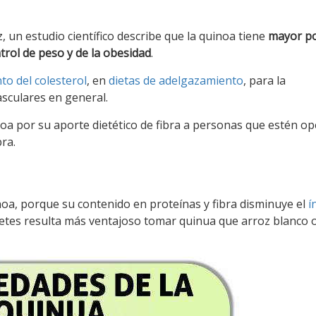
, un estudio científico describe que la quinoa tiene
mayor p
trol de peso y de la obesidad
.
to del colesterol
, en
dietas de adelgazamiento
, para la
sculares en general.
a por su aporte dietético de fibra a personas que estén o
bra.
a, porque su contenido en proteínas y fibra disminuye el
í
abetes resulta más ventajoso tomar quinua que arroz blanco o