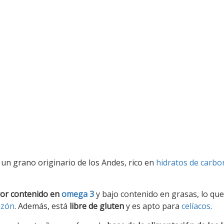
s un grano originario de los Andes, rico en
hidratos de carbo
or contenido en
omega 3
y bajo contenido en grasas, lo que
azón
. Además, está
libre de gluten
y es apto para
celíacos
.