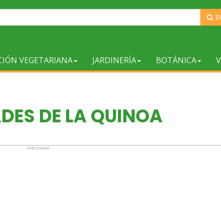
B
CIÓN VEGETARIANA
JARDINERÍA
BOTÁNICA
V
DES DE LA QUINOA