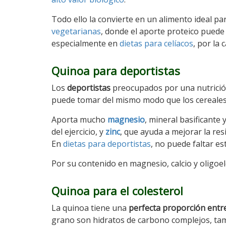
Todo ello la convierte en un alimento ideal p
vegetarianas
, donde el aporte proteico puede s
especialmente en
dietas para celíacos
, por la 
Quinoa para deportistas
Los
deportistas
preocupados por una nutrición 
puede tomar del mismo modo que los cereales,
Aporta mucho
magnesio
, mineral basificante
del ejercicio, y
zinc
, que ayuda a mejorar la re
En
dietas para deportistas
, no puede faltar e
Por su contenido en magnesio, calcio y oligo
Quinoa para el colesterol
La quinoa tiene una
perfecta proporción entr
grano son hidratos de carbono complejos, tamb