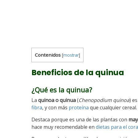
Contenidos
[
mostrar
]
Beneficios de la quinua
¿Qué es la quinua?
La
quinoa o quinua
(
Chenopodium quinoa
) e
fibra
, y con más
proteína
que cualquier cereal.
Destaca porque es una de las plantas con
may
hace muy recomendable en
dietas para el cor