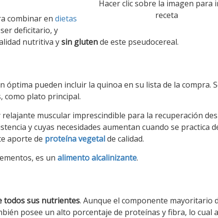
Hacer clic sobre la imagen para ir
receta
ara combinar en
dietas
er deficitario, y
calidad nutritiva y
sin gluten
de este pseudocereal.
óptima pueden incluir la quinoa en su lista de la compra. 
 como plato principal.
 y relajante muscular imprescindible para la recuperación de
sistencia y cuyas necesidades aumentan cuando se practica d
ste aporte de
proteína vegetal
de calidad.
elementos, es un
alimento alcalinizante
.
e todos sus nutrientes
. Aunque el componente mayoritario d
ién posee un alto porcentaje de proteínas y fibra, lo cual 