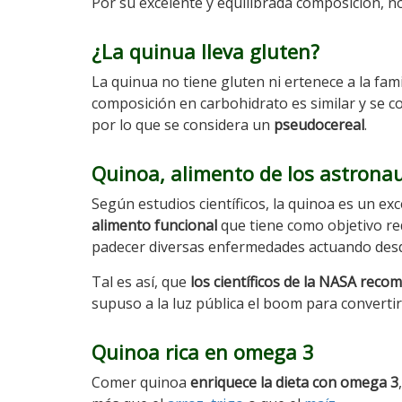
Por su excelente y equilibrada composición, n
¿La quinua lleva gluten?
La quinua no tiene gluten ni ertenece a la fami
composición en carbohidrato es similar y se co
por lo que se considera un
pseudocereal
.
Quinoa, alimento de los astrona
Según estudios científicos, la quinoa es un ex
alimento funcional
que tiene como objetivo red
padecer diversas enfermedades actuando desd
Tal es así, que
los científicos de la NAS
A recom
supuso a la luz pública el boom para converti
Quinoa rica en omega 3
Comer quinoa
enriquece la dieta con omega 3