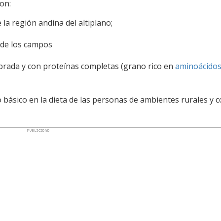
son:
 la región andina del altiplano;
 de los campos
ibrada y con proteínas completas (grano rico en
aminoácido
o básico en la dieta de las personas de ambientes rurales y 