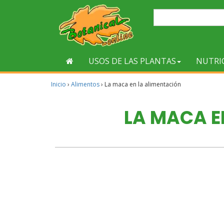
USOS DE LAS PLANTAS
NUTRI
Inicio
›
Alimentos
›
La maca en la alimentación
LA MACA E