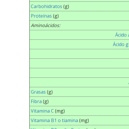
Carbohidratos
(g)
Proteínas
(g)
Aminoácidos:
Ácido 
Ácido g
Grasas
(g)
Fibra
(g)
Vitamina C
(mg)
Vitamina B1 o tiamina
(mg)