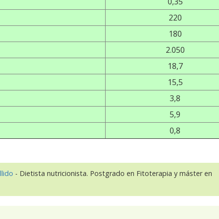
0,35
220
180
2.050
18,7
15,5
3,8
5,9
0,8
llido
- Dietista nutricionista. Postgrado en Fitoterapia y máster en