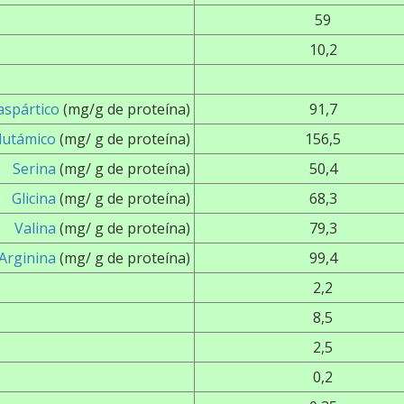
59
10,2
aspártico
(mg/g de proteína)
91,7
lutámico
(mg/ g de proteína)
156,5
Serina
(mg/ g de proteína)
50,4
Glicina
(mg/ g de proteína)
68,3
Valina
(mg/ g de proteína)
79,3
Arginina
(mg/ g de proteína)
99,4
2,2
8,5
2,5
0,2