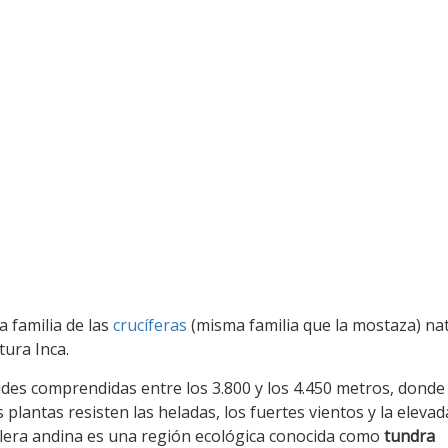
a familia de las
crucíferas
(misma familia que la mostaza) nat
tura Inca.
tudes comprendidas entre los 3.800 y los 4.450 metros, donde 
lantas resisten las heladas, los fuertes vientos y la elevad
illera andina es una región ecológica conocida como
tundra