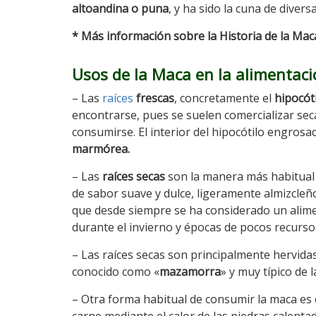
altoandina o puna
, y ha sido la cuna de divers
* Más información sobre la Historia de la Mac
Usos de la Maca en la alimentac
– Las
raíces
frescas
, concretamente el
hipocót
encontrarse, pues se suelen comercializar sec
consumirse. El interior del hipocótilo engros
marmórea.
– Las
raíces secas
son la manera más habitual 
de sabor suave y dulce, ligeramente almizcleñ
que desde siempre se ha considerado un alim
durante el invierno y épocas de pocos recurso
– Las raíces secas son principalmente hervida
conocido como «
mazamorra
» y muy típico de 
– Otra forma habitual de consumir la maca es