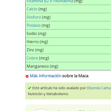
Vitamina B2 o riboflavina
(mg)
Calcio
(mg)
Fósforo
(mg)
Potasio
(mg)
Sodio (mg)
Hierro (mg)
Zinc (mg)
Cobre
(mcg)
Manganeso (mg)
Más información
sobre la Maca
.
Este artículo ha sido avalado por
Elisenda Carba
Nutrición y Metabolismo.