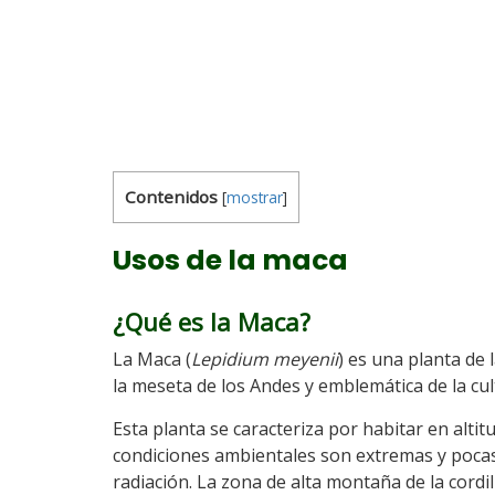
Contenidos
[
mostrar
]
Usos de la maca
¿Qué es la Maca?
La Maca (
Lepidium meyenii
) es una planta de l
la meseta de los Andes y emblemática de la cul
Esta planta se caracteriza por habitar en alti
condiciones ambientales son extremas y pocas p
radiación. La zona de alta montaña de la cord