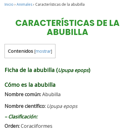
Inicio
›
Animales
›
Características de la abubilla
CARACTERÍSTICAS DE LA
ABUBILLA
Contenidos
[
mostrar
]
Ficha de la abubilla (
)
Upupa epops
Cómo es la abubilla
Nombre común:
Abubilla
Nombre científico:
Upupa epops
–
Clasificación:
Orden:
Coraciiformes