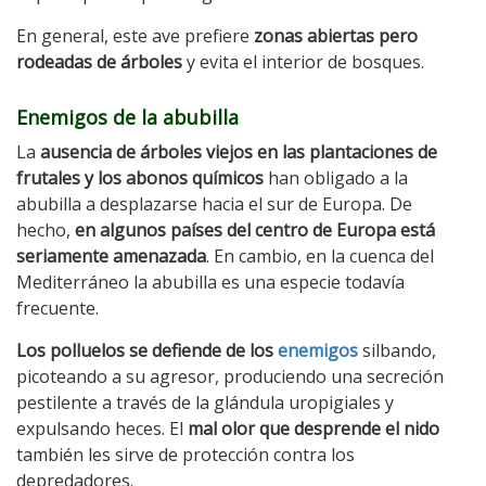
En general, este ave prefiere
zonas abiertas pero
rodeadas de árboles
y evita el interior de bosques.
Enemigos de la abubilla
La
ausencia de árboles viejos en las plantaciones de
frutales y los abonos químicos
han obligado a la
abubilla a desplazarse hacia el sur de Europa. De
hecho,
en algunos países del centro de Europa está
seriamente amenazada
. En cambio, en la cuenca del
Mediterráneo la abubilla es una especie todavía
frecuente.
Los polluelos se defiende de los
enemigos
silbando,
picoteando a su agresor, produciendo una secreción
pestilente a través de la glándula uropigiales y
expulsando heces. El
mal olor que desprende el nido
también les sirve de protección contra los
depredadores.