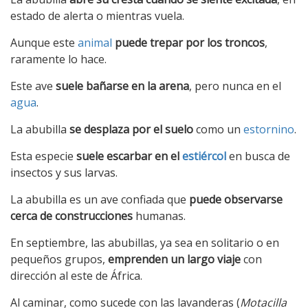
estado de alerta o mientras vuela.
Aunque este
animal
puede trepar por los troncos
,
raramente lo hace.
Este ave
suele bañarse en la arena
, pero nunca en el
agua
.
La abubilla
se desplaza por el suelo
como un
estornino
.
Esta especie
suele escarbar en el
estiércol
en busca de
insectos y sus larvas.
La abubilla es un ave confiada que
puede observarse
cerca de construcciones
humanas.
En septiembre, las abubillas, ya sea en solitario o en
pequeños grupos,
emprenden un largo viaje
con
dirección al este de África.
Al caminar, como sucede con las lavanderas (
Motacilla