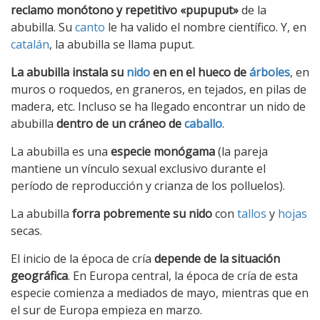
reclamo monótono y repetitivo «pupuput»
de la
abubilla. Su
canto
le ha valido el nombre científico. Y, en
catalán
, la abubilla se llama puput.
La abubilla instala su
nido
en en el hueco de
árboles
, en
muros o roquedos, en graneros, en tejados, en pilas de
madera, etc. Incluso se ha llegado encontrar un nido de
abubilla
dentro de un cráneo de
caballo
.
La abubilla es una
especie monógama
(la pareja
mantiene un vínculo sexual exclusivo durante el
período de reproducción y crianza de los polluelos).
La abubilla
forra pobremente su nido
con
tallos
y
hojas
secas.
El inicio de la época de cría
depende de la situación
geográfica
. En Europa central, la época de cría de esta
especie comienza a mediados de mayo, mientras que en
el sur de Europa empieza en marzo.