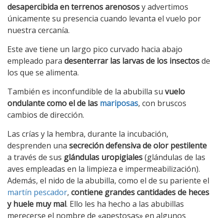
desapercibida en terrenos arenosos
y advertimos
únicamente su presencia cuando levanta el vuelo por
nuestra cercanía.
Este ave tiene un largo pico curvado hacia abajo
empleado para
desenterrar las larvas de los insectos
de
los que se alimenta.
También es inconfundible de la abubilla su
vuelo
ondulante como el de las
mariposas
, con bruscos
cambios de dirección.
Las crías y la hembra, durante la incubación,
desprenden una
secreción defensiva de olor pestilente
a través de sus
glándulas uropigiales
(glándulas de las
aves empleadas en la limpieza e impermeabilización).
Además, el nido de la abubilla, como el de su pariente el
martín pescador
,
contiene grandes cantidades de heces
y huele muy mal
. Ello les ha hecho a las abubillas
merecerse el nombre de «apestosas» en algunos