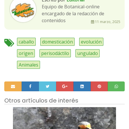
Equipo de Botanical-online
encargado de la redacción de
contenidos
11 marzo, 2025
caballo
domesticación
evolución
origen
perisodáctilo
ungulado
Animales
Otros artículos de interés