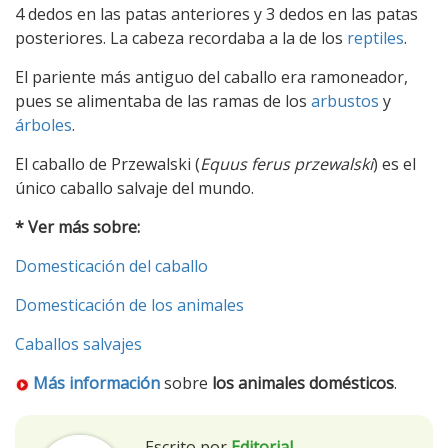
4 dedos en las patas anteriores y 3 dedos en las patas
posteriores. La cabeza recordaba a la de los
reptiles
.
El pariente más antiguo del caballo era ramoneador,
pues se alimentaba de las ramas de los
arbustos
y
árboles
.
El caballo de Przewalski (
Equus ferus przewalski
) es el
único caballo salvaje del mundo.
* Ver más sobre:
Domesticación del caballo
Domesticación de los animales
Caballos salvajes
Más información
sobre
los animales domésticos
.
Escrito por
Editorial