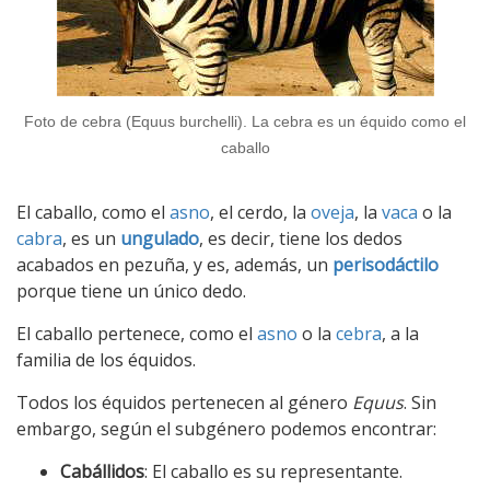
Foto de cebra (Equus burchelli). La cebra es un équido como el
caballo
El caballo, como el
asno
, el cerdo, la
oveja
, la
vaca
o la
cabra
, es un
ungulado
, es decir, tiene los dedos
acabados en pezuña, y es, además, un
perisodáctilo
porque tiene un único dedo.
El caballo pertenece, como el
asno
o la
cebra
, a la
familia de los équidos.
Todos los équidos pertenecen al género
Equus
. Sin
embargo, según el subgénero podemos encontrar:
Cabállidos
: El caballo es su representante.