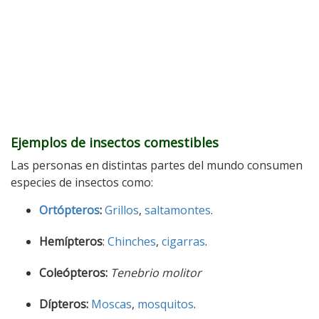
Ejemplos de insectos comestibles
Las personas en distintas partes del mundo consumen
especies de insectos como:
Ortópteros
:
Grillos
,
saltamontes
.
Hemípteros
:
Chinches
,
cigarras
.
Coleópteros:
Tenebrio molitor
Dípteros:
Moscas
,
mosquitos
.