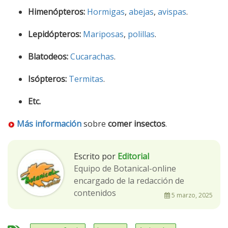
Himenópteros:
Hormigas
,
abejas
,
avispas
.
Lepidópteros:
Mariposas
,
polillas
.
Blatodeos:
Cucarachas
.
Isópteros:
Termitas
.
Etc.
Más información
sobre
comer insectos
.
Escrito por
Editorial
Equipo de Botanical-online
encargado de la redacción de
contenidos
5 marzo, 2025