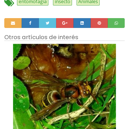
entomofagia
insecto
Animales
Otros artículos de interés