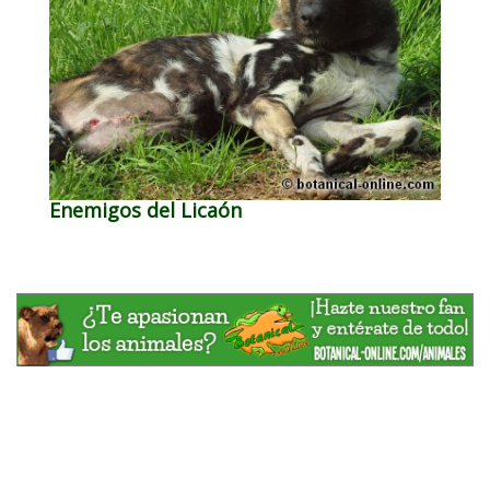
Enemigos del Licaón