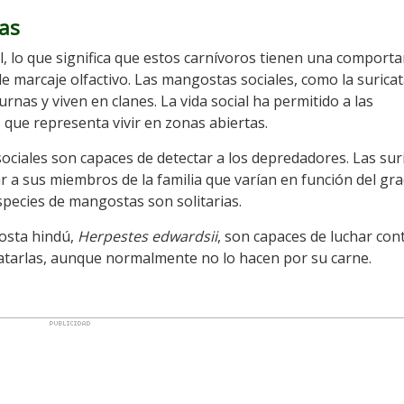
as
, lo que significa que estos carnívoros tienen una comport
e marcaje olfactivo. Las mangostas sociales, como la suricata
nas y viven en clanes. La vida social ha permitido a las
que representa vivir en zonas abiertas.
sociales son capaces de detectar a los depredadores. Las sur
ar a sus miembros de la familia que varían en función del gr
pecies de mangostas son solitarias.
osta hindú,
Herpestes edwardsii
, son capaces de luchar con
tarlas, aunque normalmente no lo hacen por su carne.