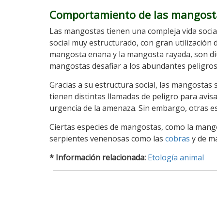
Comportamiento de las mangost
Las mangostas tienen una compleja vida social
social muy estructurado, con gran utilización d
mangosta enana y la mangosta rayada, son diur
mangostas desafiar a los abundantes peligros 
Gracias a su estructura social, las mangostas 
tienen distintas llamadas de peligro para avis
urgencia de la amenaza. Sin embargo, otras es
Ciertas especies de mangostas, como la mang
serpientes venenosas como las
cobras
y de ma
* Información relacionada:
Etología animal