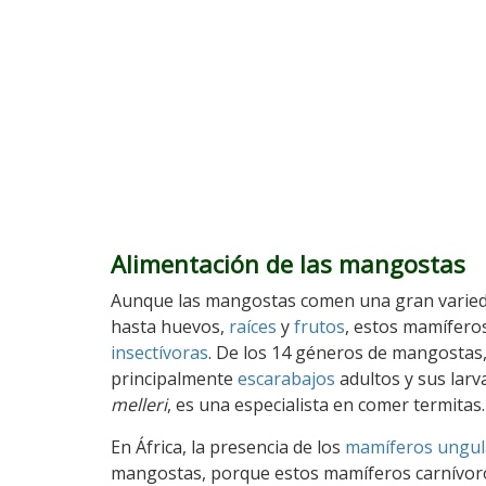
Alimentación de las mangostas
Aunque las mangostas comen una gran varie
hasta huevos,
raíces
y
frutos
, estos mamífero
insectívoras
. De los 14 géneros de mangostas
principalmente
escarabajos
adultos y sus larv
melleri
, es una especialista en comer termitas.
En África, la presencia de los
mamíferos ungu
mangostas, porque estos mamíferos carnívoro