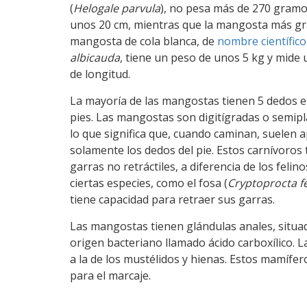
(
Helogale parvula
), no pesa más de 270 gramo
unos 20 cm, mientras que la mangosta más gr
mangosta de cola blanca, de
nombre científico
albicauda
, tiene un peso de unos 5 kg y mide
de longitud.
La mayoría de las mangostas tienen 5 dedos 
pies. Las mangostas son digitígradas o semipl
lo que significa que, cuando caminan, suelen 
solamente los dedos del pie. Estos carnívoros 
garras no retráctiles, a diferencia de los felin
ciertas especies, como el fosa (
Cryptoprocta f
tiene capacidad para retraer sus garras.
Las mangostas tienen glándulas anales, situad
origen bacteriano llamado ácido carboxílico. L
a la de los mustélidos y hienas. Estos mamífer
para el marcaje.