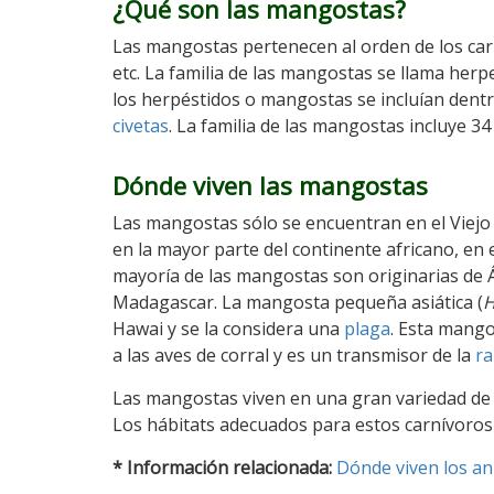
¿Qué son las mangostas?
Las mangostas pertenecen al orden de los ca
etc. La familia de las mangostas se llama herp
los herpéstidos o mangostas se incluían dentr
civetas
. La familia de las mangostas incluye 3
Dónde viven las mangostas
Las mangostas sólo se encuentran en el Viejo 
en la mayor parte del continente africano, en e
mayoría de las mangostas son originarias de 
Madagascar. La mangosta pequeña asiática (
H
Hawai y se la considera una
plaga
. Esta mango
a las aves de corral y es un transmisor de la
ra
Las mangostas viven en una gran variedad d
Los hábitats adecuados para estos carnívoros 
* Información relacionada:
Dónde viven los an