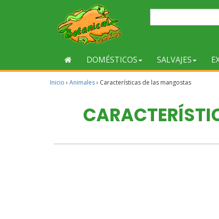
DOMÉSTICOS
SALVAJES
E
Inicio
›
Animales
›
Características de las mangostas
CARACTERÍSTI