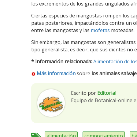
los excrementos de los grandes ungulados afr
Ciertas especies de mangostas rompen los cap
patas posteriores, impactándolos contra un o
entre las mangostas y las
mofetas
moteadas.
Sin embargo, las mangostas son generalistas
tipo generalista, es decir, que sus dientes no 
* Información relacionada:
Alimentación de lo
Más información
sobre
los animales salvaje
Escrito por
Editorial
Equipo de Botanical-online e
alimentación
comportamiento
há