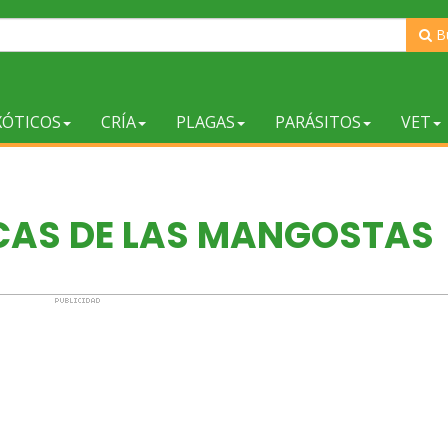
B
XÓTICOS
CRÍA
PLAGAS
PARÁSITOS
VET
CAS DE LAS MANGOSTAS