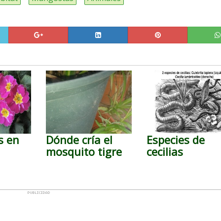
s en
Dónde cría el
Especies de
mosquito tigre
cecilias