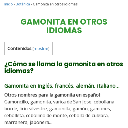
Inicio
›
Botánica
›
Gamonita en otros idiomas
GAMONITA EN OTROS
IDIOMAS
Contenidos
[
mostrar
]
¿Cómo se llama la gamonita en otros
idiomas?
Gamonita en inglés, francés, alemán, italiano…
Otros nombres para la gamonita en español
:
Gamoncillo, gamonita, varica de San Jose, cebollana
borde, lirio silvestre, gamonilla, gamón, gamones,
cebolleta, cebollino de monte, cebolla de culebra,
marranera, jabonera…