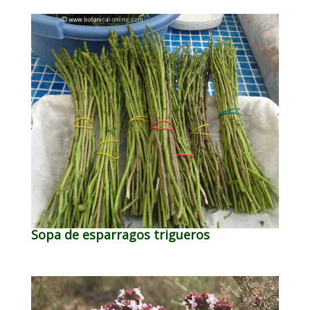
Sopa de esparragos trigueros