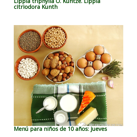
Lippia triphylla O. Kuntze. Lippia
citriodora Kunth
Menú para niños de 10 años: jueves