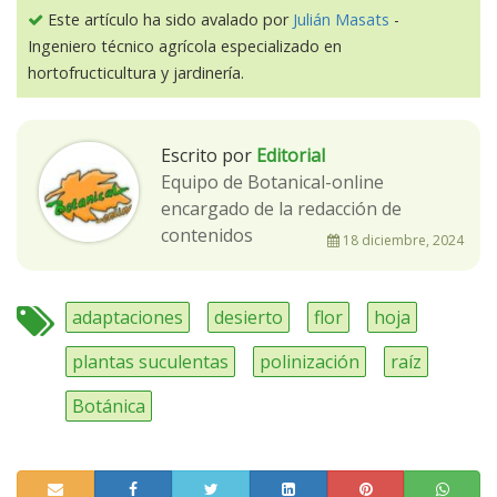
Este artículo ha sido avalado por
Julián Masats
-
Ingeniero técnico agrícola especializado en
hortofructicultura y jardinería.
Escrito por
Editorial
Equipo de Botanical-online
encargado de la redacción de
contenidos
18 diciembre, 2024
adaptaciones
desierto
flor
hoja
plantas suculentas
polinización
raíz
Botánica