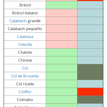
Brécol
Brécol italiano
Calabacín
grande
Calabacín pequeño
Calabaza
Cebolla
Chalote
Chirivía
Col
Col de Bruselas
Col rizada
Coliflor
Colinabo