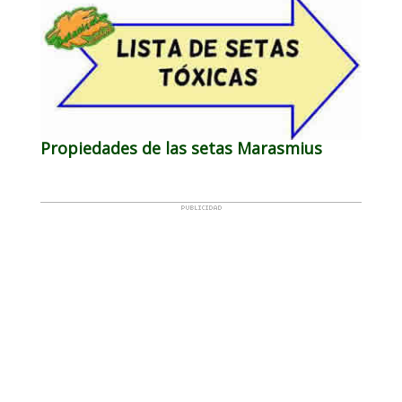
Propiedades de las setas Marasmius