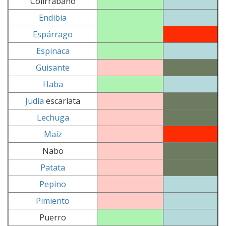
Colirrábano
Endibia
Espárrago
Espinaca
Guisante
Haba
Judía
escarlata
Lechuga
Maíz
Nabo
Patata
Pepino
Pimiento
Puerro