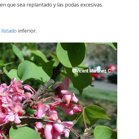
en que sea replantado y las podas excesivas.
l
listado
inferior.