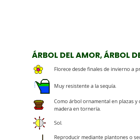
ÁRBOL DEL AMOR, ÁRBOL D
Florece desde finales de invierno a p
Muy resistente a la sequía.
Como árbol ornamental en plazas y ca
madera en tornería.
Sol.
Reproducir mediante plantones o semi