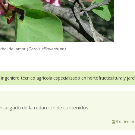
rbol del amor (
Cercis siliquastrum)
 Ingeniero técnico agrícola especializado en hortofructicultura y jardi
ncargado de la redacción de contenidos
9 diciembr