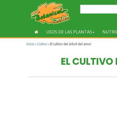
USOS DE LAS PLANTAS
NUTRI
Inicio
›
Cultivo
›
El cultivo del árbol del amor
EL CULTIVO