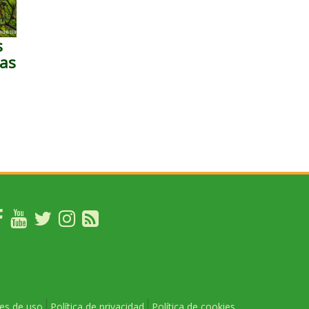
s
as
es de uso
Política de privacidad
Política de cookies