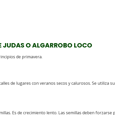
E JUDAS O ALGARROBO LOCO
rincipios de primavera.
lles de lugares con veranos secos y calurosos. Se utiliza su
llas. Es de crecimiento lento. Las semillas deben forzarse 