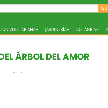
B
CIÓN VEGETARIANA
JARDINERÍA
BOTÁNICA
V
 DEL ÁRBOL DEL AMOR