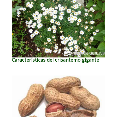
Características del crisantemo gigante