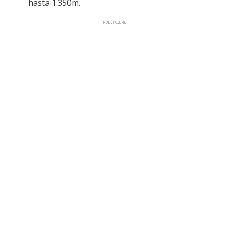
hasta 1.350m.