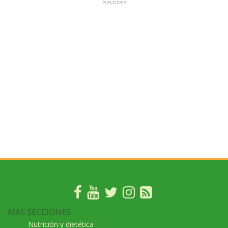
MÁS SECCIONES
Nutrición y dietética