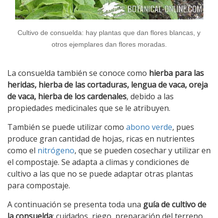
Cultivo de consuelda: hay plantas que dan flores blancas, y
otros ejemplares dan flores moradas.
La consuelda también se conoce como
hierba para las
heridas, hierba de las cortaduras, lengua de vaca, oreja
de vaca, hierba de los cardenales
, debido a las
propiedades medicinales que se le atribuyen.
También se puede utilizar como
abono verde
, pues
produce gran cantidad de hojas, ricas en nutrientes
como el
nitrógeno
, que se pueden cosechar y utilizar en
el compostaje. Se adapta a climas y condiciones de
cultivo a las que no se puede adaptar otras plantas
para compostaje.
A continuación se presenta toda una
guía de cultivo de
la consuelda
: cuidados, riego, preparación del terreno,