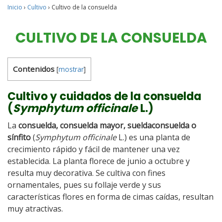
Inicio
›
Cultivo
›
Cultivo de la consuelda
CULTIVO DE LA CONSUELDA
Contenidos
[
mostrar
]
Cultivo y cuidados de la consuelda
(
Symphytum officinale
L.)
La
consuelda, consuelda mayor, sueldaconsuelda o
sínfito
(
Symphytum officinale
L.) es una planta de
crecimiento rápido y fácil de mantener una vez
establecida. La planta florece de junio a octubre y
resulta muy decorativa. Se cultiva con fines
ornamentales, pues su follaje verde y sus
características flores en forma de cimas caídas, resultan
muy atractivas.