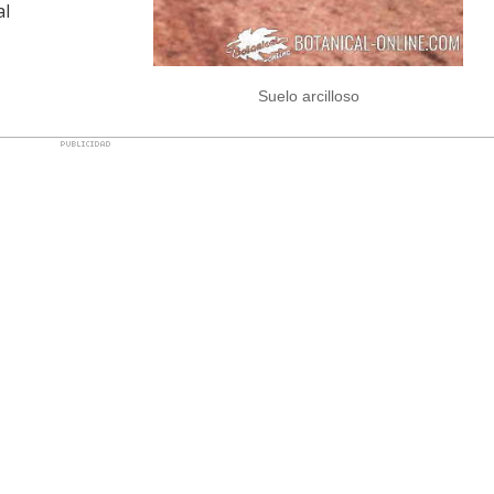
al
Suelo arcilloso