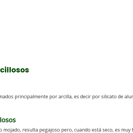
cillosos
dos principalmente por arcilla, es decir por silicato de alu
llosos
o mojado, resulta pegajoso pero, cuando está seco, es muy f