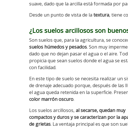
suave, dado que la arcilla está formada por p
Desde un punto de vista de la
textura
, tiene 
¿Los suelos arcillosos son buenos
Son suelos que, para la agricultura, se conoc
suelos húmedos y pesados
. Son muy imperme
dado que no dejan pasar el agua o el aire. Tod
propicia que sean suelos donde el agua se es
con facilidad.
En este tipo de suelo se necesita realizar un s
de drenaje adecuado porque, después de las ll
el agua queda retenida en la superficie. Prese
color marrón oscuro
.
Los suelos arcillosos,
al secarse, quedan muy
compactos y duros y se caracterizan por la ap
de grietas
. La ventaja principal es que son su