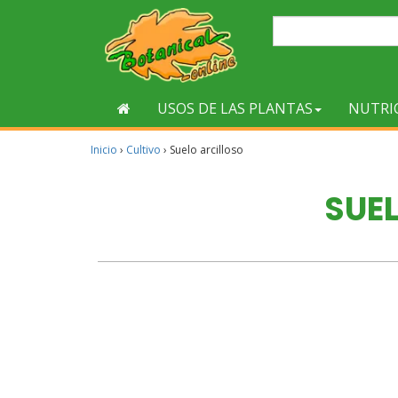
USOS DE LAS PLANTAS
NUTRI
Inicio
›
Cultivo
›
Suelo arcilloso
SUE