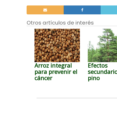
Otros artículos de interés
Arroz integral
Efectos
para prevenir el
secundario
cáncer
pino