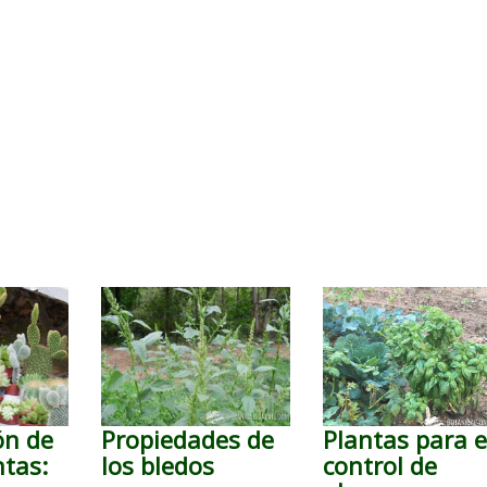
ón de
Propiedades de
Plantas para e
ntas:
los bledos
control de