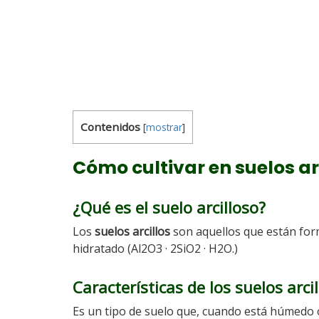
Contenidos
[
mostrar
]
Cómo cultivar en suelos ar
¿Qué es el suelo arcilloso?
Los
suelos arcillos
son aquellos que están forma
hidratado (Al2O3 · 2SiO2 · H2O.)
Características de los suelos arci
Es un tipo de suelo que, cuando está húmedo 