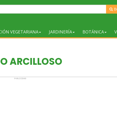
B
CIÓN VEGETARIANA
JARDINERÍA
BOTÁNICA
V
LO ARCILLOSO