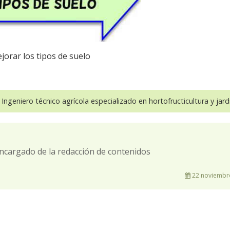
jorar los tipos de suelo
 Ingeniero técnico agrícola especializado en hortofructicultura y jardi
ncargado de la redacción de contenidos
22 noviembre