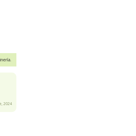
nería.
, 2024