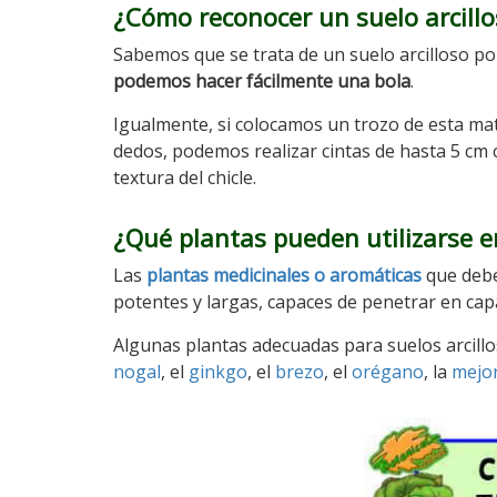
¿Cómo reconocer un suelo arcillo
Sabemos que se trata de un suelo arcilloso p
podemos hacer fácilmente una bola
.
Igualmente, si colocamos un trozo de esta mat
dedos, podemos realizar cintas de hasta 5 cm c
textura del chicle.
¿Qué plantas pueden utilizarse en
Las
plantas medicinales o aromáticas
que debe
potentes y largas, capaces de penetrar en ca
Algunas plantas adecuadas para suelos arcill
nogal
, el
ginkgo
, el
brezo
, el
orégano
, la
mejo