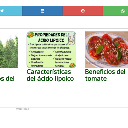
Características
Beneficios del
s del
del ácido lipoico
tomate