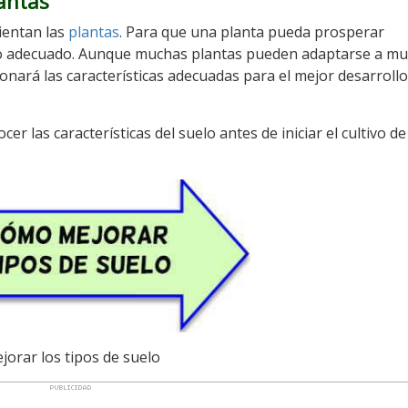
lantas
sientan las
plantas
. Para que una planta pueda prosperar
lo adecuado. Aunque muchas plantas pueden adaptarse a mul
onará las características adecuadas para el mejor desarrollo
er las características del suelo antes de iniciar el cultivo d
jorar los tipos de suelo