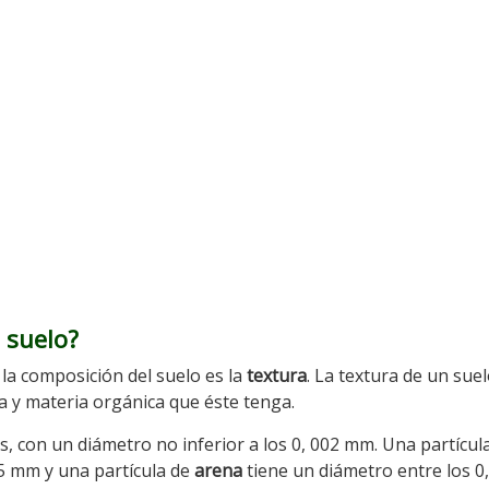
 suelo?
 la composición del suelo es la
textura
. La textura de un sue
na y materia orgánica que éste tenga.
, con un diámetro no inferior a los 0, 002 mm. Una partícul
5 mm y una partícula de
arena
tiene un diámetro entre los 0,