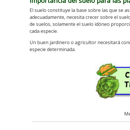
Importancia del suelo para las p
El suelo constituye la base sobre las que se a
adecuadamente, necesita crecer sobre el sue
de suelos, solamente el suelo idóneo proporci
cada especie.
Un buen jardinero o agricultor necesitará conoc
especie determinada.
Me