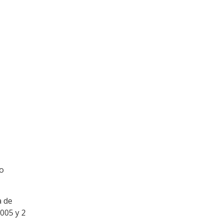
lo
a de
005 y 2