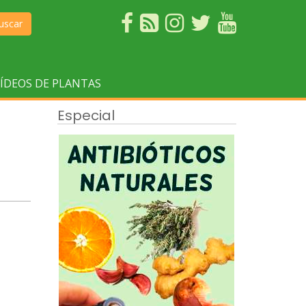
uscar
ÍDEOS DE PLANTAS
Especial