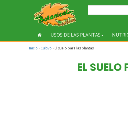
USOS DE LAS PLANTAS
NUTRI
Inicio
›
Cultivo
›
El suelo para las plantas
EL SUELO