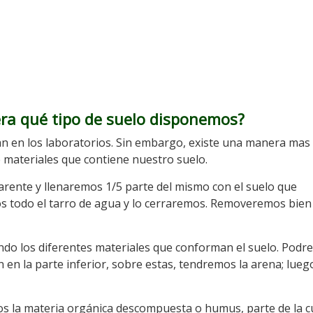
ra qué tipo de suelo disponemos?
zan en los laboratorios. Sin embargo, existe una manera mas
e materiales que contiene nuestro suelo.
parente y llenaremos 1/5 parte del mismo con el suelo que
s todo el tarro de agua y lo cerraremos. Removeremos bien
ando los diferentes materiales que conforman el suelo. Pod
en la parte inferior, sobre estas, tendremos la arena; lueg
os la materia orgánica descompuesta o humus, parte de la c