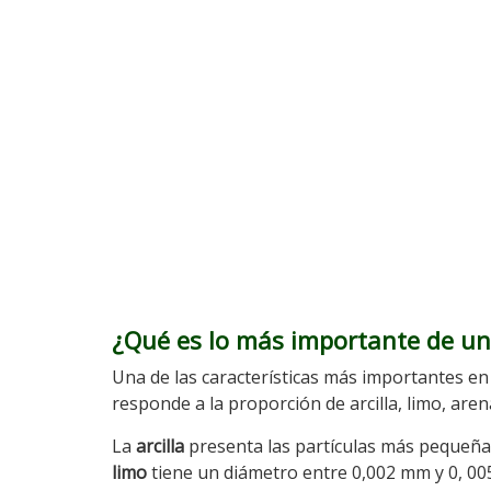
¿Qué es lo más importante de un
Una de las características más importantes en
responde a la proporción de arcilla, limo, are
La
arcilla
presenta las partículas más pequeñas
limo
tiene un diámetro entre 0,002 mm y 0, 00