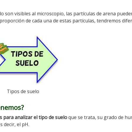
olo son visibles al microscopio, las partículas de arena puede
 proporción de cada una de estas partículas, tendremos dife
Tipos de suelo
tenemos?
para analizar el tipo de suelo
que se trata, su grado de h
s decir, el pH.