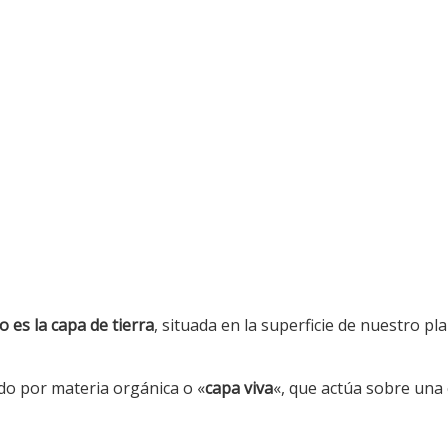
o es la capa de tierra
, situada en la superficie de nuestro pl
do por materia orgánica o «
capa viva
«, que actúa sobre una