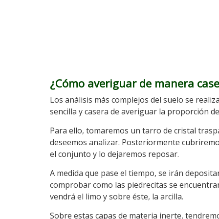
¿Cómo averiguar de manera case
Los análisis más complejos del suelo se reali
sencilla y casera de averiguar la proporción d
Para ello, tomaremos un tarro de cristal tras
deseemos analizar. Posteriormente cubriremo
el conjunto y lo dejaremos reposar.
A medida que pase el tiempo, se irán deposit
comprobar como las piedrecitas se encuentran 
vendrá el limo y sobre éste, la arcilla.
Sobre estas capas de materia inerte, tendrem