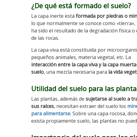
¿De qué está formado el suelo?
La capa inerte está
formada por piedras o min
lo que normalmente se conoce como «tierra», l
ha sido el resultado de la degradación física o
de las rocas.
La capa viva está constituida por microorgani
pequeños animales, materia vegetal, etc. La
interacción entre la capa viva y la capa muerta
suelo
, una mezcla necesaria para
la vida veget
Utilidad del suelo para las planta
Las plantas, además de
sujetarse al suelo a tr
sus raíces
, necesitan extraer del suelo los
min
para alimentarse
. Sobre una capa rocosa, do
exista propiamente suelo, las plantas no pued