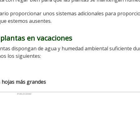
sario proporcionar unos sistemas adicionales para proporci
que estemos ausentes.
 plantas en vacaciones
plantas dispongan de agua y humedad ambiental suficiente du
s los siguientes:
as hojas más grandes