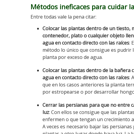
Métodos ineficaces para cuidar l
Entre todas vale la pena citar:
Colocar las plantas dentro de un tiesto, 
contenedor, plato o cualquier objeto lle
agua en contacto directo con las raíces
: 
método lo único que consigue es pudrir 
planta por exceso de agua.
Colocar las plantas dentro de la bañera 
agua en contacto directo con las raíces
: 
que en los casos anteriores la planta te
por estropearse o por desarrollar hongo
Cerrar las persianas para que no entre ca
luz
: Con ellos se consigue que las planta
enfermen o que tengan un crecimiento 
A veces es necesario bajar las persianas
plantas a otro lugar donde haya luz. La 