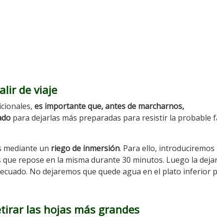
alir
de viaje
cionales,
es importante que, antes de marcharnos,
ado
para dejarlas más preparadas para resistir la probable f
es mediante un
riego de inmersión
. Para ello, introduciremos 
s que repose en la misma durante 30 minutos. Luego la dej
adecuado. No dejaremos que quede agua en el plato inferior 
etirar las hojas más grandes