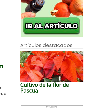
Artículos destacados
n
Cultivo de la flor de
n
Pascua
n, o