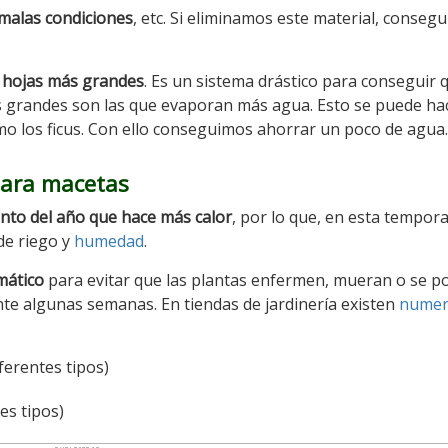
 malas condiciones
, etc. Si eliminamos este material, conseg
s hojas más grandes
. Es un sistema drástico para conseguir 
 grandes son las que evaporan más agua. Esto se puede ha
 los ficus. Con ello conseguimos ahorrar un poco de agua.
para macetas
nto del año que hace más calor
, por lo que, en esta tempora
de riego y
humedad
.
mático
para evitar que las plantas enfermen, mueran o se 
nte algunas semanas. En tiendas de jardinería existen
numer
ferentes tipos)
es tipos)