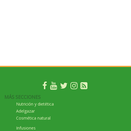
MÁS SECCIONES
Nutrición y dietética
Adelgazar
Cosmética natural
Infusiones