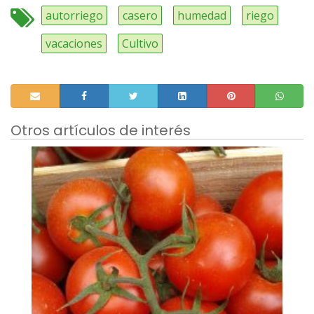
autorriego
casero
humedad
riego
vacaciones
Cultivo
Otros artículos de interés