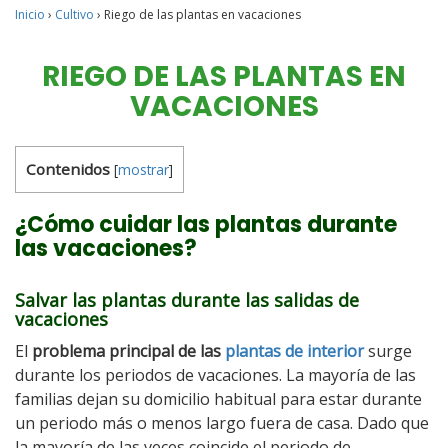
Inicio
›
Cultivo
›
Riego de las plantas en vacaciones
RIEGO DE LAS PLANTAS EN
VACACIONES
Contenidos
[
mostrar
]
¿Cómo cuidar las plantas durante
las vacaciones?
Salvar las plantas durante las salidas de
vacaciones
El
problema principal de las
plantas de interior
surge
durante los periodos de vacaciones. La mayoría de las
familias dejan su domicilio habitual para estar durante
un periodo más o menos largo fuera de casa. Dado que
la mayoría de las veces coincide el periodo de