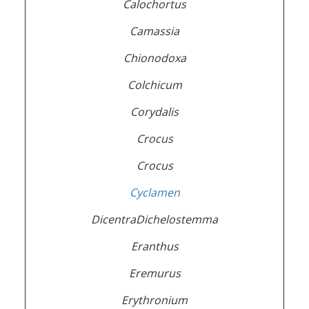
Calochortus
Camassia
Chionodoxa
Colchicum
Corydalis
Crocus
Crocus
Cyclamen
DicentraDichelostemma
Eranthus
Eremurus
Erythronium