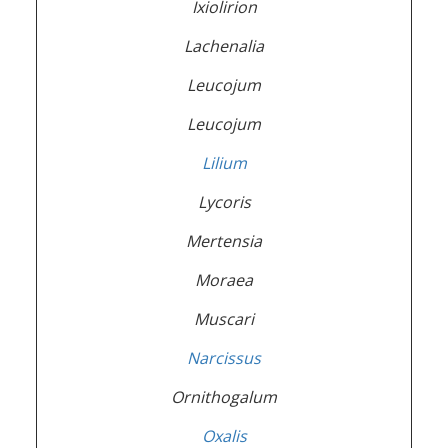
Ixiolirion
Lachenalia
Leucojum
Leucojum
Lilium
Lycoris
Mertensia
Moraea
Muscari
Narcissus
Ornithogalum
Oxalis