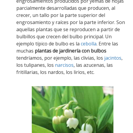
engrosamientos producidos por yemas de hojas
parcialmente desarrolladas que producen, al
crecer, un tallo por la parte superior del
engrosamiento y raíces por la parte inferior. Son
aquellas plantas que se reproducen a partir de
bulbillos que crecen del bulbo principal. Un
ejemplo típico de bulbo es la
cebolla
. Entre las
muchas
plantas de jardinería con bulbos
tendríamos, por ejemplo, las clivias, los
jacintos
,
los tulipanes, los
narcisos
, las azucenas, las
fritillarias, los nardos, los lirios, etc.