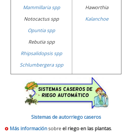
Mammillaria spp
Haworthia
Notocactus spp
Kalanchoe
Opuntia spp
Rebutia spp
Rhipsalidopsis spp
Schlumbergera spp
Sistemas de autorriego caseros
Más información
sobre
el riego en las plantas
.