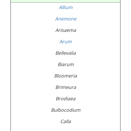
Allium
Anemone
Arisaema
Arum
Bellevalia
Biarum
Bloomeria
Brimeura
Brodiaea
Bulbocodium
Calla