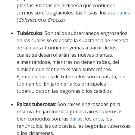
plantas. Plantas de jardinería que contienen
cormos son: los gladiolos, las frisias, los
azafranes
(
Colchicum
o
Crocus
).
Tubérculos
: Son tallos subterráneos engrosados
en los cuales se deposita la substancia de reserva
de la planta. Contienen yemas a partir de los
cuales se desarrollarán las nuevas plantas,
alimentándose, mientras no tienen raíces, del
almidón que contiene el tallo subterráneo.
Ejemplos típicos de tubérculos son la patata, o el
tupinambo. En jardinería los principales
tubérculos son las begonias o los caladios.
Raíces tuberosas
: Son raíces engrosadas para
reserva. En jardinería algunas raíces tuberosas
bien conocidos son: las
dalias
, los
aros
, los
ranúnculos, las colocasias, las begonias tuberosas
o los ciclámenes.