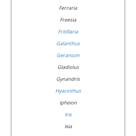
Ferraria
Freesia
Fritillaria
Galanthus
Geranium
Gladiolus
Gynandris
Hyacinthus
Ipheion
Iris
Ixia