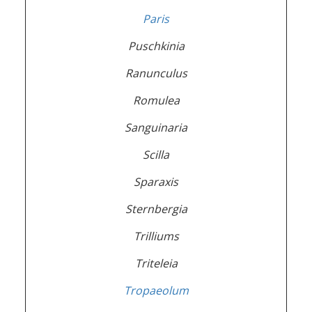
Paris
Puschkinia
Ranunculus
Romulea
Sanguinaria
Scilla
Sparaxis
Sternbergia
Trilliums
Triteleia
Tropaeolum