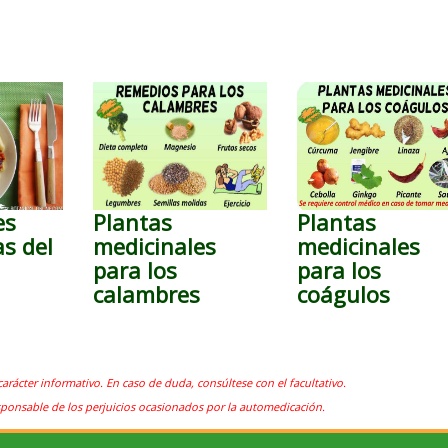
es
Plantas
Plantas
as del
medicinales
medicinales
para los
para los
calambres
coágulos
carácter informativo. En caso de duda, consúltese con el facultativo.
sponsable de los perjuicios ocasionados por la automedicación.