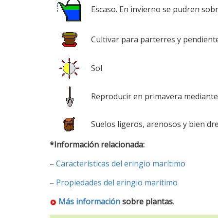
Escaso. En invierno se pudren so
Cultivar para parterres y pendiente
Sol
Reproducir en primavera mediante s
Suelos ligeros, arenosos y bien dr
*Información relacionada:
–
Características del eringio marítimo
–
Propiedades del eringio marítimo
Más información
sobre plantas
.