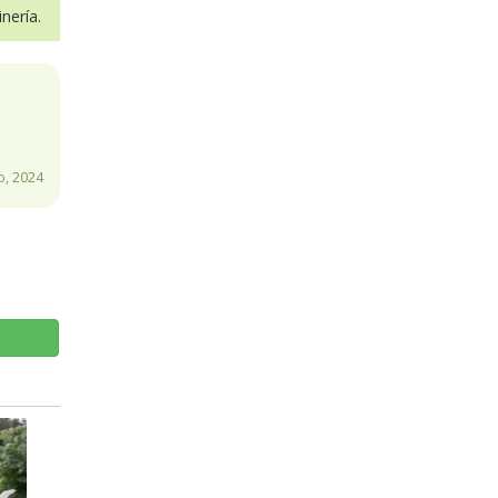
nería.
o, 2024