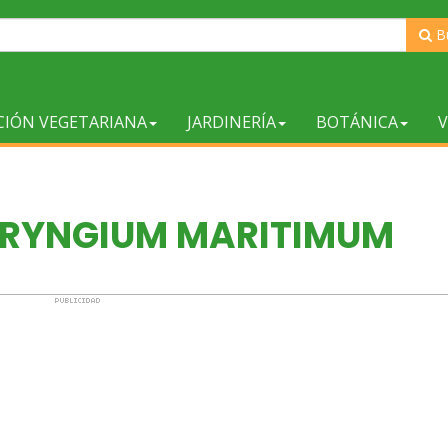
B
CIÓN VEGETARIANA
JARDINERÍA
BOTÁNICA
V
 ERYNGIUM MARITIMUM