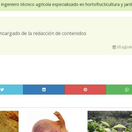
 Ingeniero técnico agrícola especializado en hortofructicultura y jardi
ncargado de la redacción de contenidos
30 agost