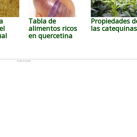
a
Tabla de
Propiedades d
el
alimentos ricos
las catequina
ual
en quercetina