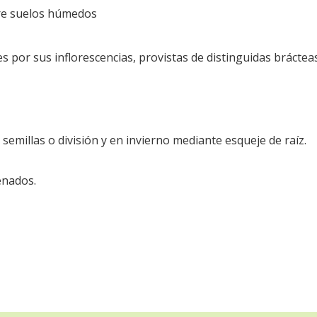
bre suelos húmedos
s por sus inflorescencias, provistas de distinguidas brácteas
emillas o división y en invierno mediante esqueje de raíz.
enados.