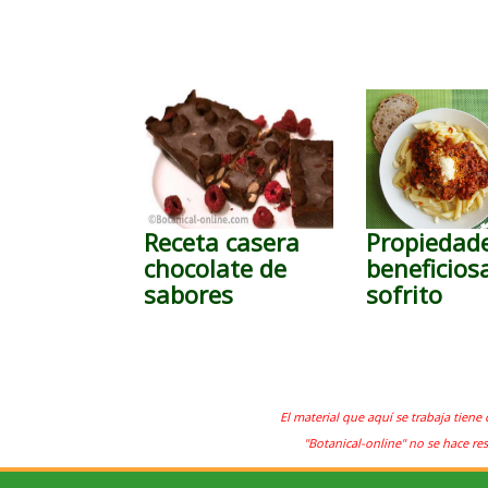
Receta casera
Propiedad
chocolate de
beneficios
sabores
sofrito
El material que aquí se trabaja tiene 
"Botanical-online" no se hace re