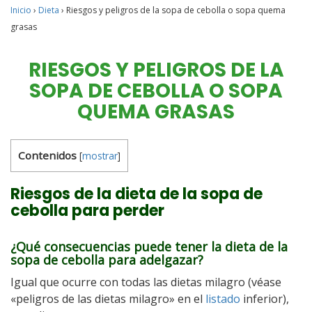
Inicio
›
Dieta
›
Riesgos y peligros de la sopa de cebolla o sopa quema
grasas
RIESGOS Y PELIGROS DE LA
SOPA DE CEBOLLA O SOPA
QUEMA GRASAS
Contenidos
[
mostrar
]
Riesgos de la dieta de la sopa de
cebolla para perder
¿Qué consecuencias puede tener la dieta de la
sopa de cebolla para adelgazar?
Igual que ocurre con todas las dietas milagro (véase
«peligros de las dietas milagro» en el
listado
inferior),