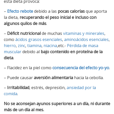
esta dieta provoca:
–
Efecto rebote
debido a las
pocas calorías
que aporta
la dieta,
recuperando el peso inicial e incluso con
algunos quilos de más
.
–
Déficit nutricional
de muchas
vitaminas y minerales
,
como
ácidos grasos esenciales
,
aminoácidos esenciales
,
hierro
,
zinc
,
tiamina
,
niacina
,etc.-
Pérdida de masa
muscular
debido al
bajo contenido en proteína de la
dieta
.
– Flacidez en la piel como
consecuencia del efecto yo-yo
.
– Puede causar
aversión alimentaria
hacia la cebolla.
–
Irritabilidad
, estrés, depresión,
ansiedad por la
comida
.
No se aconsejan ayunos superiores a un día, ni durante
más de un día al mes.