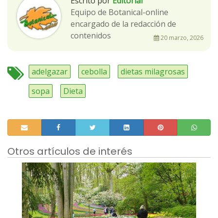
Escrito por
Editorial
Equipo de Botanical-online
encargado de la redacción de
contenidos
20 marzo, 2026
adelgazar
cebolla
dietas milagrosas
sopa
Dieta
Otros artículos de interés