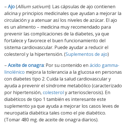
–
Ajo
(
Allium sativum
): Las cápsulas de ajo contienen
alicina y principios medicinales que ayudan a mejorar la
circulación y a atenuar así los niveles de azúcar. El ajo
es un alimento – medicina muy recomendado para
prevenir las complicaciones de la diabetes, ya que
fortalece y favorece el buen funcionamiento del
sistema cardiovascular. Puede ayudar a reducir el
colesterol y la hipertensión. (
Suplementos de ajo
)
–
Aceite de onagra
: Por su contenido en
ácido gamma-
linolénico
mejora la tolerancia a la glucosa en personas
con diabetes tipo 2. Cuida la salud cardiovascular y
ayuda a prevenir el síndrome metabólico (caracterizado
por hipertensión,
colesterol
y arteriosclerosis). En
diabéticos de tipo 1 también es interesante este
suplemento ya que ayuda a mejorar los casos leves de
neuropatía diabética tales como el pie diabético.
(Tomar 480 mg. de aceite de onagra diarios).