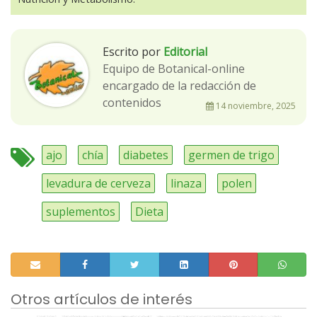
Escrito por
Editorial
Equipo de Botanical-online
encargado de la redacción de
contenidos
14 noviembre, 2025
ajo
chía
diabetes
germen de trigo
levadura de cerveza
linaza
polen
suplementos
Dieta
Otros artículos de interés