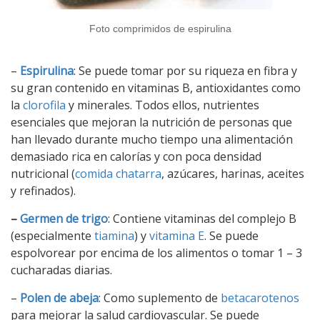
Foto comprimidos de espirulina
–
Espirulina
: Se puede tomar por su riqueza en fibra y
su gran contenido en vitaminas B, antioxidantes como
la
clorofila
y minerales. Todos ellos, nutrientes
esenciales que mejoran la nutrición de personas que
han llevado durante mucho tiempo una alimentación
demasiado rica en calorías y con poca densidad
nutricional (
comida chatarra
, azúcares, harinas, aceites
y refinados).
–
Germen de trigo
: Contiene vitaminas del complejo B
(especialmente
tiamina
) y
vitamina E
. Se puede
espolvorear por encima de los alimentos o tomar 1 – 3
cucharadas diarias.
–
Polen de abeja
: Como suplemento de
betacarotenos
para mejorar la salud cardiovascular. Se puede