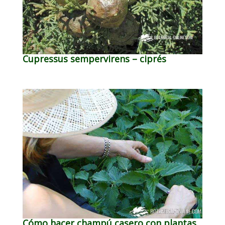
Cupressus sempervirens – ciprés
Cómo hacer champú casero con plantas