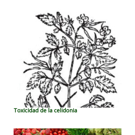
Toxicidad de la celidonia