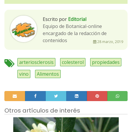
Escrito por
Editorial
Equipo de Botanical-online
encargado de la redacción de
contenidos
28 marzo, 2019
arteriosclerosis
colesterol
propiedades
vino
Alimentos
Otros artículos de interés