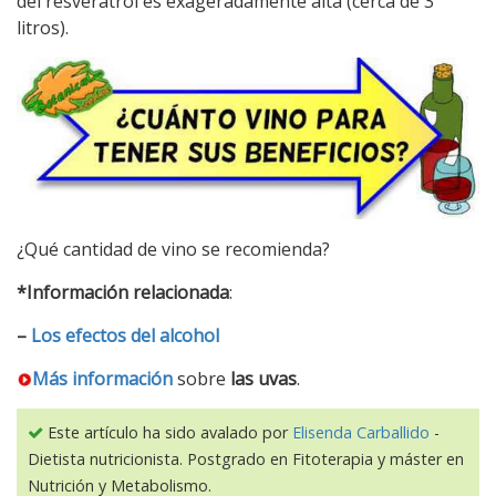
del resveratrol es exageradamente alta (cerca de 3
litros).
¿Qué cantidad de vino se recomienda?
*Información relacionada
:
–
Los efectos del alcohol
Más información
sobre
las uvas
.
Este artículo ha sido avalado por
Elisenda Carballido
-
Dietista nutricionista. Postgrado en Fitoterapia y máster en
Nutrición y Metabolismo.