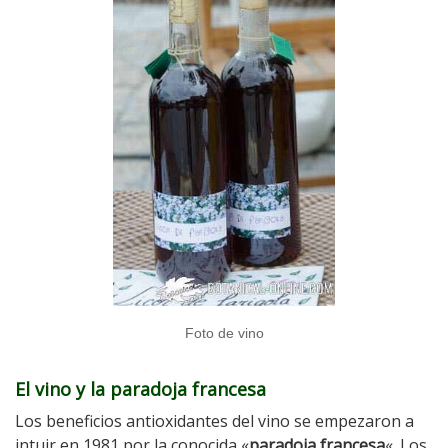
Foto de vino
El vino y la paradoja francesa
Los beneficios antioxidantes del vino se empezaron a
intuir en 1981 por la conocida «
paradoja francesa
«. Los