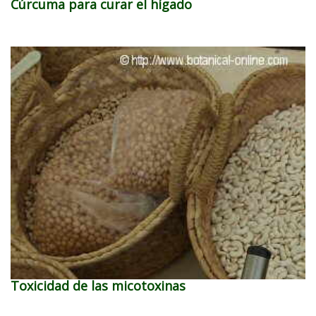
Cúrcuma para curar el hígado
Toxicidad de las micotoxinas