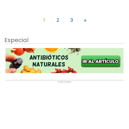
1
2
3
»
Especial