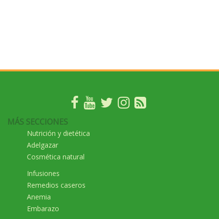
MÁS SECCIONES
Nutrición y dietética
Adelgazar
Cosmética natural
Infusiones
Remedios caseros
Anemia
Embarazo