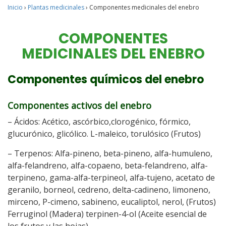
Inicio
›
Plantas medicinales
›
Componentes medicinales del enebro
COMPONENTES
MEDICINALES DEL ENEBRO
Componentes químicos del enebro
Componentes activos del enebro
– Ácidos: Acético, ascórbico,clorogénico, fórmico,
glucurónico, glicólico. L-maleico, torulósico (Frutos)
– Terpenos: Alfa-pineno, beta-pineno, alfa-humuleno,
alfa-felandreno, alfa-copaeno, beta-felandreno, alfa-
terpineno, gama-alfa-terpineol, alfa-tujeno, acetato de
geranilo, borneol, cedreno, delta-cadineno, limoneno,
mirceno, P-cimeno, sabineno, eucaliptol, nerol, (Frutos)
Ferruginol (Madera) terpinen-4-ol (Aceite esencial de