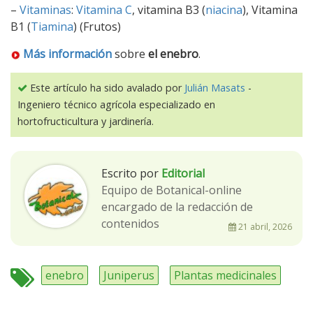
–
Vitaminas
:
Vitamina C
, vitamina B3 (
niacina
), Vitamina
B1 (
Tiamina
) (Frutos)
Más información
sobre
el enebro
.
Este artículo ha sido avalado por
Julián Masats
-
Ingeniero técnico agrícola especializado en
hortofructicultura y jardinería.
Escrito por
Editorial
Equipo de Botanical-online
encargado de la redacción de
contenidos
21 abril, 2026
enebro
Juniperus
Plantas medicinales