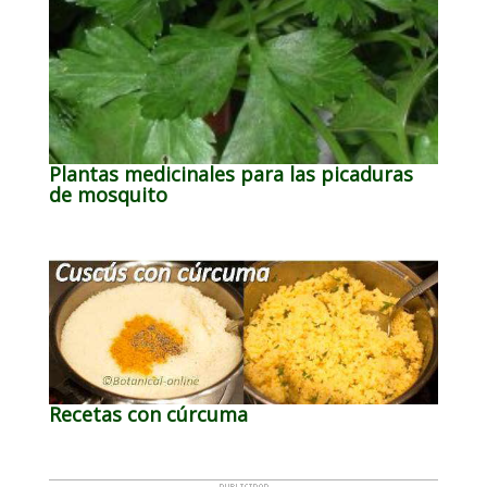
Plantas medicinales para las picaduras
de mosquito
Recetas con cúrcuma