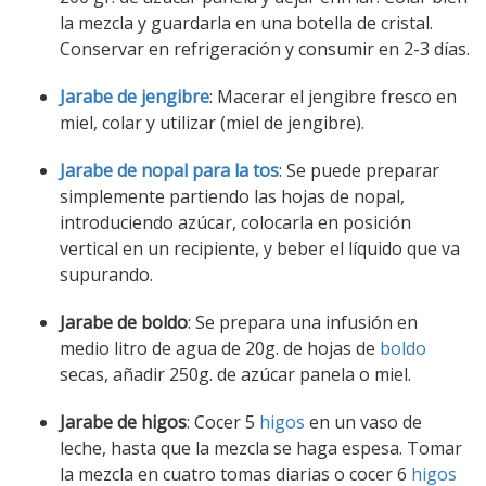
la mezcla y guardarla en una botella de cristal.
Conservar en refrigeración y consumir en 2-3 días.
Jarabe de jengibre
: Macerar el jengibre fresco en
miel, colar y utilizar (miel de jengibre).
Jarabe de nopal para la tos
: Se puede preparar
simplemente partiendo las hojas de nopal,
introduciendo azúcar, colocarla en posición
vertical en un recipiente, y beber el líquido que va
supurando.
Jarabe de boldo
: Se prepara una infusión en
medio litro de agua de 20g. de hojas de
boldo
secas, añadir 250g. de azúcar panela o miel.
Jarabe de higos
: Cocer 5
higos
en un vaso de
leche, hasta que la mezcla se haga espesa. Tomar
la mezcla en cuatro tomas diarias o cocer 6
higos