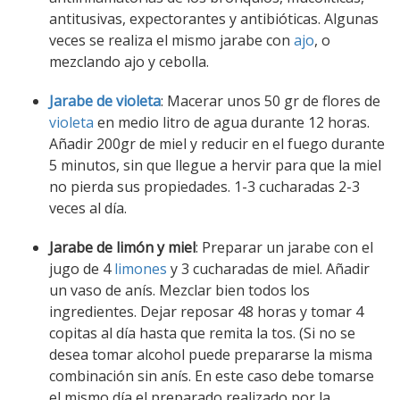
antitusivas, expectorantes y antibióticas. Algunas
veces se realiza el mismo jarabe con
ajo
, o
mezclando ajo y cebolla.
Jarabe de violeta
: Macerar unos 50 gr de flores de
violeta
en medio litro de agua durante 12 horas.
Añadir 200gr de miel y reducir en el fuego durante
5 minutos, sin que llegue a hervir para que la miel
no pierda sus propiedades. 1-3 cucharadas 2-3
veces al día.
Jarabe de limón y miel
: Preparar un jarabe con el
jugo de 4
limones
y 3 cucharadas de miel. Añadir
un vaso de anís. Mezclar bien todos los
ingredientes. Dejar reposar 48 horas y tomar 4
copitas al día hasta que remita la tos. (Si no se
desea tomar alcohol puede prepararse la misma
combinación sin anís. En este caso debe tomarse
el mismo día el preparado realizado por la