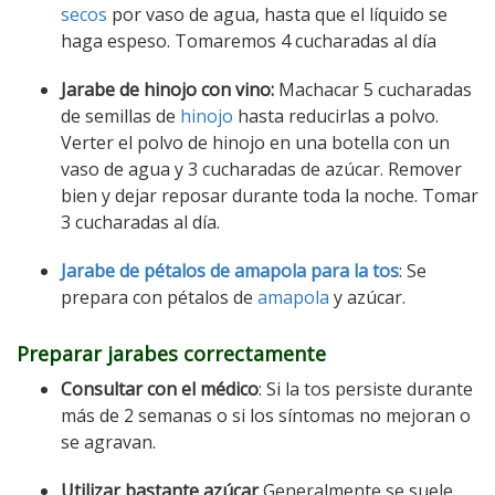
secos
por vaso de agua, hasta que el líquido se
haga espeso. Tomaremos 4 cucharadas al día
Jarabe de hinojo con vino:
Machacar 5 cucharadas
de semillas de
hinojo
hasta reducirlas a polvo.
Verter el polvo de hinojo en una botella con un
vaso de agua y 3 cucharadas de azúcar. Remover
bien y dejar reposar durante toda la noche. Tomar
3 cucharadas al día.
Jarabe de pétalos de amapola para la tos
: Se
prepara con pétalos de
amapola
y azúcar.
Preparar jarabes correctamente
Consultar con el médico
: Si la tos persiste durante
más de 2 semanas o si los síntomas no mejoran o
se agravan.
Utilizar bastante azúcar
Generalmente se suele