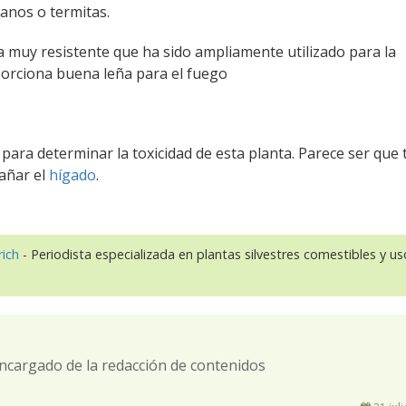
anos o termitas.
a muy resistente que ha sido ampliamente utilizado para la
orciona buena leña para el fuego
para determinar la toxicidad de esta planta. Parece ser que
añar el
hígado
.
rich
- Periodista especializada en plantas silvestres comestibles y u
ncargado de la redacción de contenidos