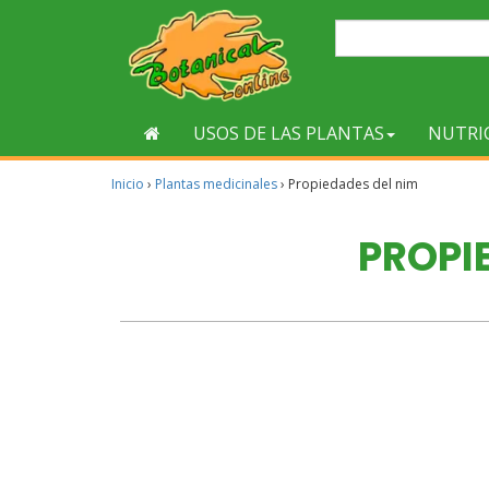
USOS DE LAS PLANTAS
NUTRI
Inicio
›
Plantas medicinales
›
Propiedades del nim
PROPI