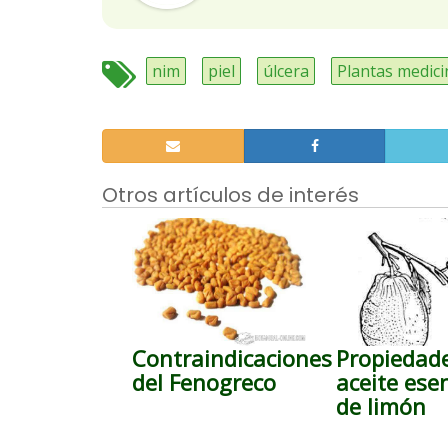
nim
piel
úlcera
Plantas medici
Otros artículos de interés
Contraindicaciones
Propiedade
del Fenogreco
aceite esen
de limón