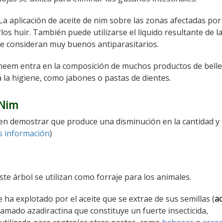
 La aplicación de aceite de nim sobre las zonas afectadas por
los huir. También puede utilizarse el líquido resultante de l
se consideran muy buenos antiparasitarios.
e neem entra en la composición de muchos productos de belle
 la higiene, como jabones o pastas de dientes.
 Nim
en demostrar que produce una disminución en la cantidad y
 información
)
este árbol se utilizan como forraje para los animales.
ha explotado por el aceite que se extrae de sus semillas (
ac
amado azadiractina que constituye un fuerte insecticida,