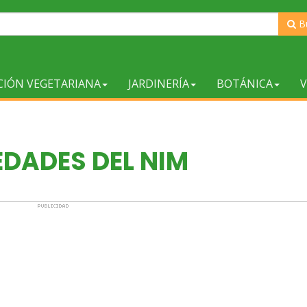
B
CIÓN VEGETARIANA
JARDINERÍA
BOTÁNICA
V
EDADES DEL NIM