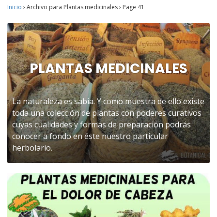
Inicio
›
Archivo para Plantas medicinales
›
Page 41
PLANTAS MEDICINALES
La naturaleza es sabia. Y como muestra de ello existe
toda una colección de plantas con poderes curativos
cuyas cualidades y formas de preparación podrás
conocer a fondo en éste nuestro particular
herbolario.