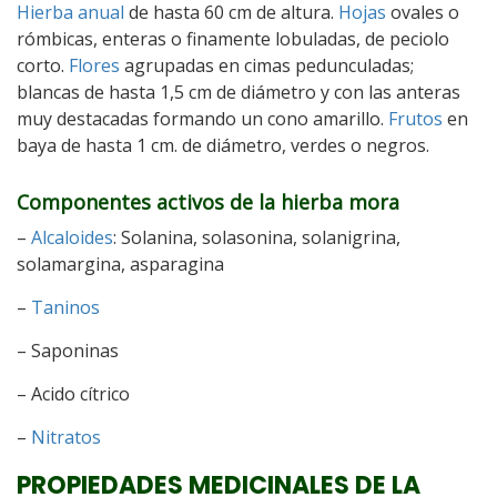
Hierba anual
de hasta 60 cm de altura.
Hojas
ovales o
rómbicas, enteras o finamente lobuladas, de peciolo
corto.
Flores
agrupadas en cimas pedunculadas;
blancas de hasta 1,5 cm de diámetro y con las anteras
muy destacadas formando un cono amarillo.
Frutos
en
baya de hasta 1 cm. de diámetro, verdes o negros.
Componentes activos de la hierba mora
–
Alcaloides
: Solanina, solasonina, solanigrina,
solamargina, asparagina
–
Taninos
– Saponinas
– Acido cítrico
–
Nitratos
PROPIEDADES MEDICINALES DE LA