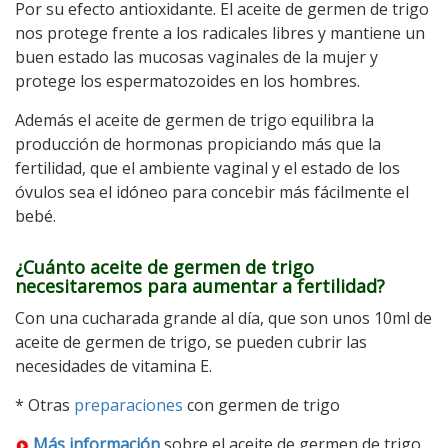
Por su efecto antioxidante. El aceite de germen de trigo
nos protege frente a los radicales libres y mantiene un
buen estado las mucosas vaginales de la mujer y
protege los espermatozoides en los hombres.
Además el aceite de germen de trigo equilibra la
producción de hormonas propiciando más que la
fertilidad, que el ambiente vaginal y el estado de los
óvulos sea el idóneo para concebir más fácilmente el
bebé.
¿Cuánto aceite de germen de trigo
necesitaremos para aumentar a fertilidad?
Con una cucharada grande al día, que son unos 10ml de
aceite de germen de trigo, se pueden cubrir las
necesidades de vitamina E.
* Otras
preparaciones
con germen de trigo
Más información
sobre el aceite de germen de trigo.