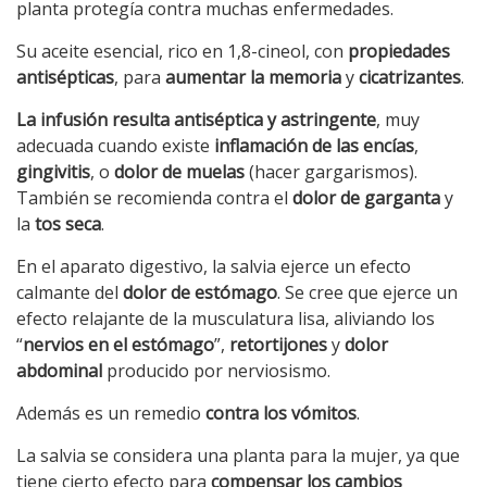
planta protegía contra muchas enfermedades.
Su aceite esencial, rico en 1,8-cineol, con
propiedades
antisépticas
, para
aumentar la memoria
y
cicatrizantes
.
La infusión resulta antiséptica y astringente
, muy
adecuada cuando existe
inflamación de las encías
,
gingivitis
, o
dolor de muelas
(hacer gargarismos).
También se recomienda contra el
dolor de garganta
y
la
tos seca
.
En el aparato digestivo, la salvia ejerce un efecto
calmante del
dolor de estómago
. Se cree que ejerce un
efecto relajante de la musculatura lisa, aliviando los
“
nervios en el estómago
”,
retortijones
y
dolor
abdominal
producido por nerviosismo.
Además es un remedio
contra los vómitos
.
La salvia se considera una planta para la mujer, ya que
tiene cierto efecto para
compensar los cambios