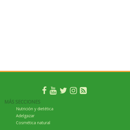
MÁS SECCIONES
Nutrición y dietética
Adelgazar
Cosmética natural