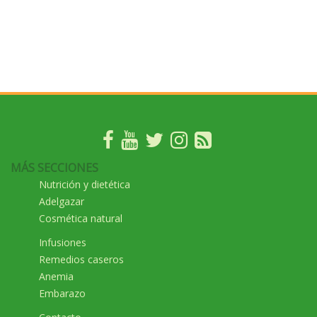
MÁS SECCIONES
Nutrición y dietética
Adelgazar
Cosmética natural
Infusiones
Remedios caseros
Anemia
Embarazo