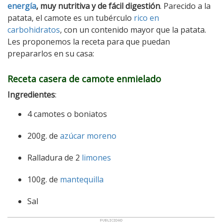
energía
, muy nutritiva y de fácil digestión
. Parecido a la
patata, el camote es un tubérculo
rico en
carbohidratos
, con un contenido mayor que la patata.
Les proponemos la receta para que puedan
prepararlos en su casa:
Receta casera de camote enmielado
Ingredientes
:
4 camotes o boniatos
200g. de
azúcar moreno
Ralladura de 2
limones
100g. de
mantequilla
Sal