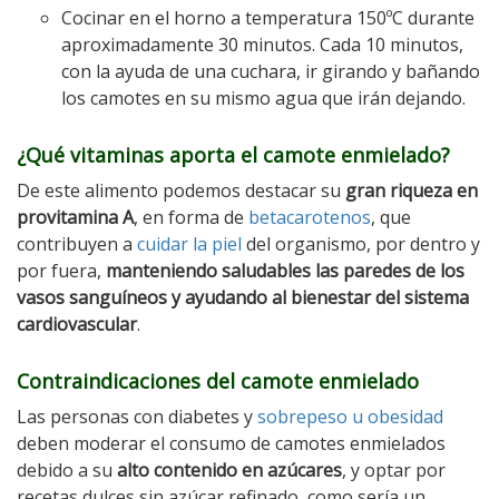
Cocinar en el horno a temperatura 150ºC durante
aproximadamente 30 minutos. Cada 10 minutos,
con la ayuda de una cuchara, ir girando y bañando
los camotes en su mismo agua que irán dejando.
¿Qué vitaminas aporta el camote enmielado?
De este alimento podemos destacar su
gran riqueza en
provitamina A
, en forma de
betacarotenos
, que
contribuyen a
cuidar la piel
del organismo, por dentro y
por fuera,
manteniendo saludables las paredes de los
vasos sanguíneos y ayudando al bienestar del sistema
cardiovascular
.
Contraindicaciones del camote enmielado
Las personas con diabetes y
sobrepeso u obesidad
deben moderar el consumo de camotes enmielados
debido a su
alto contenido en azúcares
, y optar por
recetas dulces sin azúcar refinado, como sería un