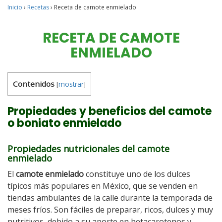
Inicio
›
Recetas
›
Receta de camote enmielado
RECETA DE CAMOTE
ENMIELADO
Contenidos
[
mostrar
]
Propiedades y beneficios del camote
o boniato enmielado
Propiedades nutricionales del camote
enmielado
El
camote enmielado
constituye uno de los dulces
típicos más populares en México, que se venden en
tiendas ambulantes de la calle durante la temporada de
meses fríos. Son fáciles de preparar, ricos, dulces y muy
nutritivos, debido a su aporte en betacarotenos y