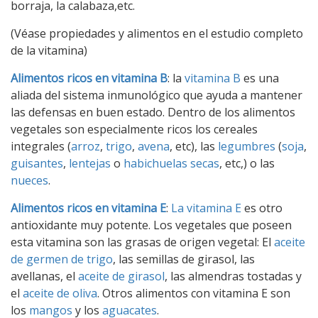
borraja, la calabaza,etc.
(Véase propiedades y alimentos en el estudio completo
de la vitamina)
Alimentos ricos en vitamina B
: la
vitamina B
es una
aliada del sistema inmunológico que ayuda a mantener
las defensas en buen estado. Dentro de los alimentos
vegetales son especialmente ricos los cereales
integrales (
arroz
,
trigo
,
avena
, etc), las
legumbres
(
soja
,
guisantes
,
lentejas
o
habichuelas secas
, etc,) o las
nueces
.
Alimentos ricos en vitamina E
:
La vitamina E
es otro
antioxidante muy potente. Los vegetales que poseen
esta vitamina son las grasas de origen vegetal: El
aceite
de germen de trigo
, las semillas de girasol, las
avellanas, el
aceite de girasol
, las almendras tostadas y
el
aceite de oliva
. Otros alimentos con vitamina E son
los
mangos
y los
aguacates
.