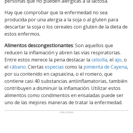
personas que no pueden alérgicas a la lactosa.
Hay que comprobar que la enfermedad no sea
producida por una alergia a la soja o al gluten para
descartar la soja o los cereales con gluten de la dieta de
estos enfermos.
Alimentos descongestionantes
: Son aquellos que
reducen la inflamación y abren las vías respiratorias.
Entre estos merece la pena destacar la
cebolla
, el
ajo
, o
el
rábano.
Ciertas
especias
como la
pimienta de Cayena
,
por su contenido en capsaicina, o el romero, que
contiene casi 40 substancias antiinflamatorias, también
contribuyen a disminuir la inflamación. Utilizar estos
alimentos como condimentos en ensaladas puede ser
uno de las mejores maneras de tratar la enfermedad.