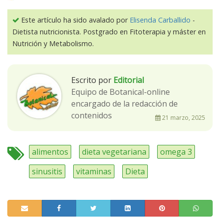
Este artículo ha sido avalado por
Elisenda Carballido
-
Dietista nutricionista. Postgrado en Fitoterapia y máster en
Nutrición y Metabolismo.
Escrito por
Editorial
Equipo de Botanical-online
encargado de la redacción de
contenidos
21 marzo, 2025
alimentos
dieta vegetariana
omega 3
sinusitis
vitaminas
Dieta