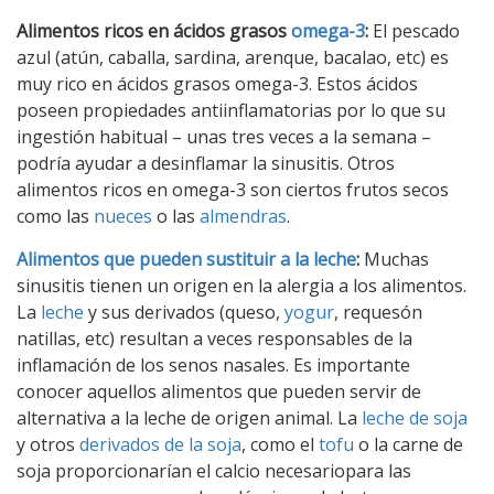
Alimentos ricos en ácidos grasos
omega-3
:
El pescado
azul (atún, caballa, sardina, arenque, bacalao, etc) es
muy rico en ácidos grasos omega-3. Estos ácidos
poseen propiedades antiinflamatorias por lo que su
ingestión habitual – unas tres veces a la semana –
podría ayudar a desinflamar la sinusitis. Otros
alimentos ricos en omega-3 son ciertos frutos secos
como las
nueces
o las
almendras
.
Alimentos que pueden sustituir a la leche
:
Muchas
sinusitis tienen un origen en la alergia a los alimentos.
La
leche
y sus derivados (queso,
yogur
, requesón
natillas, etc) resultan a veces responsables de la
inflamación de los senos nasales. Es importante
conocer aquellos alimentos que pueden servir de
alternativa a la leche de origen animal. La
leche de soja
y otros
derivados de la soja
, como el
tofu
o la carne de
soja proporcionarían el calcio necesariopara las