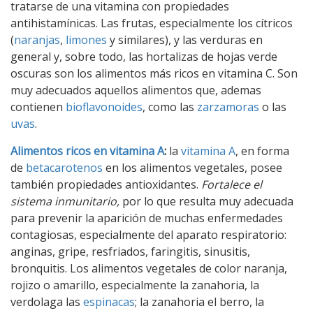
tratarse de una vitamina con propiedades
antihistamínicas. Las frutas, especialmente los cítricos
(
naranjas
,
limones
y similares), y las verduras en
general y, sobre todo, las hortalizas de hojas verde
oscuras son los alimentos más ricos en vitamina C. Son
muy adecuados aquellos alimentos que, ademas
contienen
bioflavonoides
, como las
zarzamoras
o las
uvas
.
Alimentos ricos en vitamina A
:
la
vitamina A
, en forma
de
betacarotenos
en los alimentos vegetales, posee
también propiedades antioxidantes.
Fortalece el
sistema inmunitario,
por lo que resulta muy adecuada
para prevenir la aparición de muchas enfermedades
contagiosas, especialmente del aparato respiratorio:
anginas, gripe, resfriados, faringitis, sinusitis,
bronquitis. Los alimentos vegetales de color naranja,
rojizo o amarillo, especialmente la zanahoria, la
verdolaga las
espinacas
; la zanahoria el berro, la