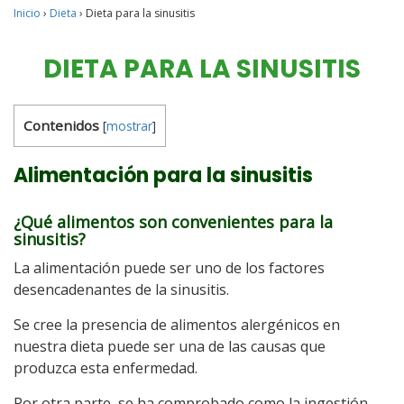
Inicio
›
Dieta
›
Dieta para la sinusitis
DIETA PARA LA SINUSITIS
Contenidos
[
mostrar
]
Alimentación para la sinusitis
¿Qué alimentos son convenientes para la
sinusitis?
La alimentación puede ser uno de los factores
desencadenantes de la sinusitis.
Se cree la presencia de alimentos alergénicos en
nuestra dieta puede ser una de las causas que
produzca esta enfermedad.
Por otra parte, se ha comprobado como la ingestión