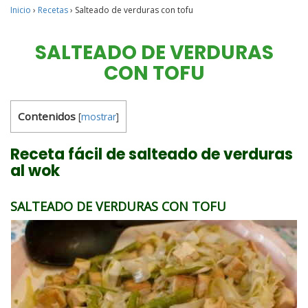
Inicio
›
Recetas
›
Salteado de verduras con tofu
SALTEADO DE VERDURAS
CON TOFU
Contenidos
[
mostrar
]
Receta fácil de salteado de verduras
al wok
SALTEADO DE VERDURAS CON TOFU