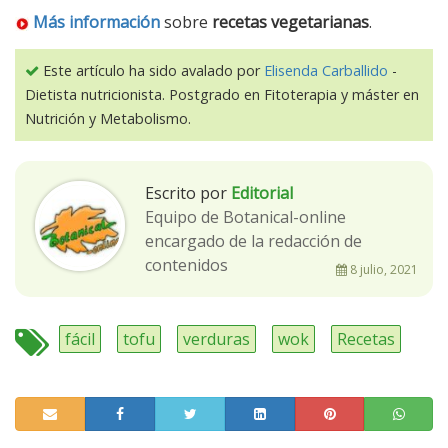
Más información
sobre
recetas vegetarianas
.
Este artículo ha sido avalado por
Elisenda Carballido
-
Dietista nutricionista. Postgrado en Fitoterapia y máster en
Nutrición y Metabolismo.
Escrito por
Editorial
Equipo de Botanical-online
encargado de la redacción de
contenidos
8 julio, 2021
fácil
tofu
verduras
wok
Recetas