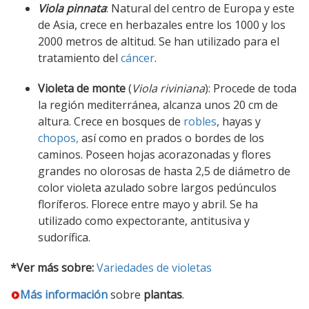
Viola pinnata
: Natural del centro de Europa y este
de Asia, crece en herbazales entre los 1000 y los
2000 metros de altitud. Se han utilizado para el
tratamiento del
cáncer
.
Violeta de monte
(
Viola riviniana
): Procede de toda
la región mediterránea, alcanza unos 20 cm de
altura. Crece en bosques de
robles
, hayas y
chopos,
así como en prados o bordes de los
caminos. Poseen hojas acorazonadas y flores
grandes no olorosas de hasta 2,5 de diámetro de
color violeta azulado sobre largos pedúnculos
floríferos. Florece entre mayo y abril. Se ha
utilizado como expectorante, antitusiva y
sudorífica.
*Ver más sobre:
Variedades de violetas
Más información
sobre
plantas
.