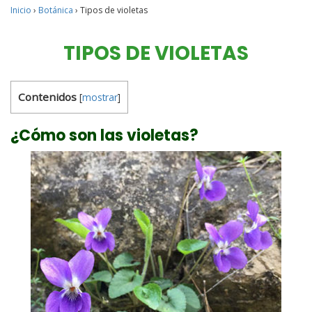
Inicio
›
Botánica
›
Tipos de violetas
TIPOS DE VIOLETAS
Contenidos
[
mostrar
]
¿Cómo son las violetas?