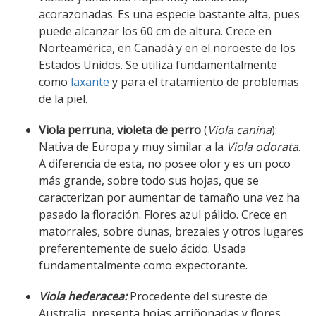
acorazonadas. Es una especie bastante alta, pues
puede alcanzar los 60 cm de altura. Crece en
Norteamérica, en Canadá y en el noroeste de los
Estados Unidos. Se utiliza fundamentalmente
como
laxante
y para el tratamiento de problemas
de la piel.
Viola perruna
,
violeta de perro
(
Viola canina
):
Nativa de Europa y muy similar a la
Viola odorata
.
A diferencia de esta, no posee olor y es un poco
más grande, sobre todo sus hojas, que se
caracterizan por aumentar de tamaño una vez ha
pasado la floración. Flores azul pálido. Crece en
matorrales, sobre dunas, brezales y otros lugares
preferentemente de suelo ácido. Usada
fundamentalmente como expectorante.
Viola hederacea
:
Procedente del sureste de
Australia, presenta hojas arriñonadas y flores