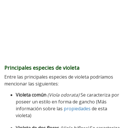
Principales especies de violeta
Entre las principales especies de violeta podríamos
mencionar las siguientes:
Violeta común
(Viola odorata)
Se caracteriza por
poseer un estilo en forma de gancho (Más
información sobre las
propiedades
de esta
violeta)
Violeta de dos flores
(Viola biflora)
Se caracteriza