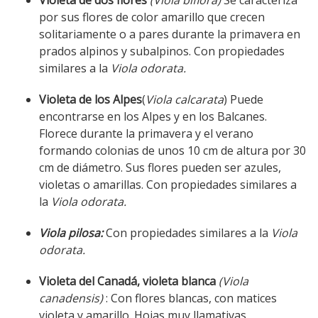
por sus flores de color amarillo que crecen
solitariamente o a pares durante la primavera en
prados alpinos y subalpinos. Con propiedades
similares a la
Viola odorata.
Violeta de los Alpes
(
Viola calcarata
) Puede
encontrarse en los Alpes y en los Balcanes.
Florece durante la primavera y el verano
formando colonias de unos 10 cm de altura por 30
cm de diámetro. Sus flores pueden ser azules,
violetas o amarillas. Con propiedades similares a
la
Viola odorata.
Viola pilosa:
Con propiedades similares a la
Viola
odorata.
Violeta del Canadá, violeta blanca
(Viola
canadensis)
: Con flores blancas, con matices
violeta y amarillo. Hojas muy llamativas,