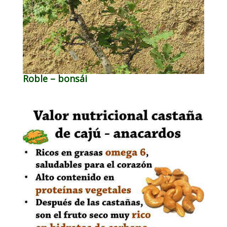
Roble – bonsái