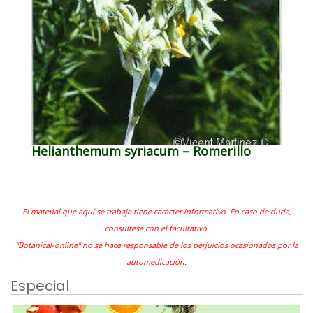
Helianthemum syriacum – Romerillo
El material que aquí se trabaja tiene carácter informativo. En caso de duda,
consúltese con el facultativo.
"Botanical-online" no se hace responsable de los perjuicios ocasionados por la
automedicación.
Especial