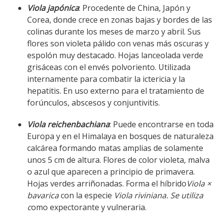
Viola japónica
: Procedente de China, Japón y
Corea, donde crece en zonas bajas y bordes de las
colinas durante los meses de marzo y abril. Sus
flores son violeta pálido con venas más oscuras y
espolón muy destacado. Hojas lanceolada verde
grisáceas con el envés polvoriento. Utilizada
internamente para combatir la ictericia y la
hepatitis. En uso externo para el tratamiento de
forúnculos, abscesos y conjuntivitis.
Viola reichenbachiana
: Puede encontrarse en toda
Europa y en el Himalaya en bosques de naturaleza
calcárea formando matas amplias de solamente
unos 5 cm de altura. Flores de color violeta, malva
o azul que aparecen a principio de primavera.
Hojas verdes arriñonadas. Forma el híbrido
Viola ×
bavarica
con la especie
Viola riviniana. Se utiliza
c
omo expectorante y vulneraria.