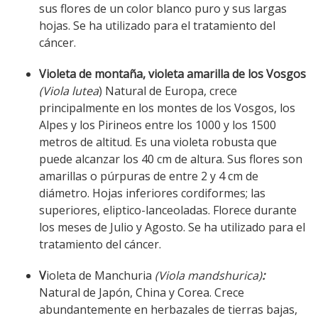
sus flores de un color blanco puro y sus largas
hojas. Se ha utilizado para el tratamiento del
cáncer.
Violeta de montaña, violeta amarilla de los Vosgos
(Viola lutea
) Natural de Europa, crece
principalmente en los montes de los Vosgos, los
Alpes y los Pirineos entre los 1000 y los 1500
metros de altitud. Es una violeta robusta que
puede alcanzar los 40 cm de altura. Sus flores son
amarillas o púrpuras de entre 2 y 4 cm de
diámetro. Hojas inferiores cordiformes; las
superiores, eliptico-lanceoladas. Florece durante
los meses de Julio y Agosto. Se ha utilizado para el
tratamiento del cáncer.
V
ioleta de Manchuria
(Viola mandshurica
)
:
Natural de Japón, China y Corea. Crece
abundantemente en herbazales de tierras bajas,