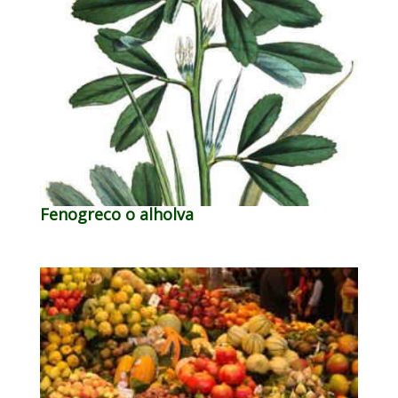
Fenogreco o alholva