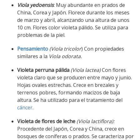
Viola yedoensis
: Muy abundante en prados de
China, Corea y Japón. Florece durante los meses
de marzo y abril, alcanzando una altura de unos
10 cm. Flores color violeta pálido. Se utiliza para
problemas de la piel.
Pensamiento
(Viola tricolor
) Con propiedades
similares a la
Viola odorata.
Violeta perruna pálida
(Viola lactea)
Con flores
violeta claro que se producen entre mayo y junio.
Hojas ovales estrechas. Crece en brezales y
terrenos pobres, formando macizos de baja
altura. Se ha utilizado para el tratamiento del
cáncer
.
Violeta de flores de leche
(Viola lactiflora):
Procedente del Japón, Corea y China, crece en
bosques de coníferas o prados. Se caracteriza por