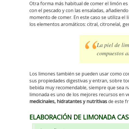
Otra forma más habitual de comer el limón es u
con el pescado y con las ensaladas, añadiendo
momento de comer. En este caso se utiliza el l
los elementos aromáticos: citral, citronelal, ge
La piel de li
compuestos a
Los limones también se pueden usar como com
sus propiedades digestivas y entran, sobre t
bebida muy recomendable, siempre que sea na
limonada es uno de los mejores recursos en v
medicinales, hidratantes y nutritivas
de este fr
ELABORACIÓN DE LIMONADA CAS