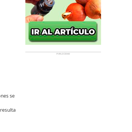
ones se
resulta