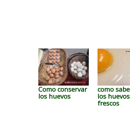
Como conservar
como saber
los huevos
los huevos
frescos