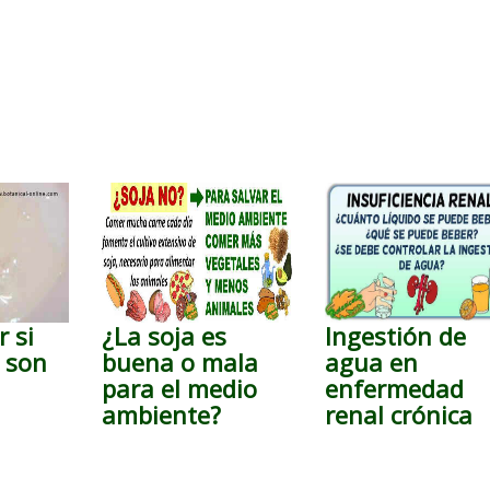
 si
¿La soja es
Ingestión de
 son
buena o mala
agua en
para el medio
enfermedad
ambiente?
renal crónica