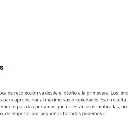
s
ca de recolección va desde el otoño a la primavera. Los lim
 para aprovechar al máximo sus propiedades. Esto resulta
entemente para las personas que no están acostumbradas, no 
rzo, de empezar por pequeños bocados podemos ir