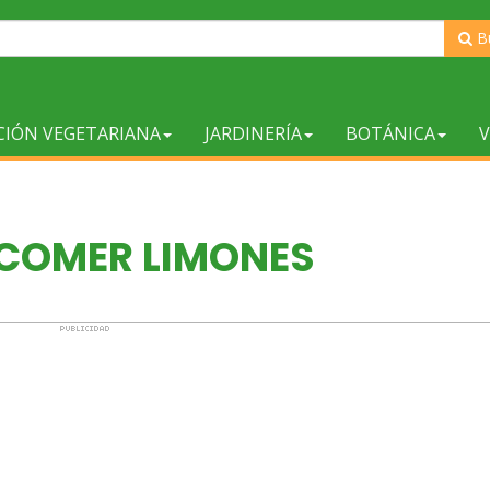
B
CIÓN VEGETARIANA
JARDINERÍA
BOTÁNICA
V
COMER LIMONES