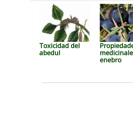
Toxicidad del
Propiedad
abedul
medicinale
enebro