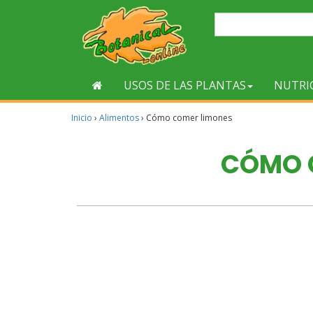
USOS DE LAS PLANTAS
NUTRI
Inicio
›
Alimentos
›
Cómo comer limones
CÓMO 