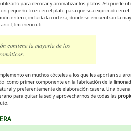
tilizarlo para decorar y aromatizar los platos. Así puede uti
 un pequeño trozo en el plato para que sea exprimido en el
imón entero, incluida la corteza, donde se encuentran la ma
raniol, limoneno etc.
món contiene la mayoría de los
romáticos.
plemento en muchos cócteles a los que les aportan su aro
odo, como primer componente en la fabricación de la
limona
tural y preferentemente de elaboración casera. Una buena
erano para quitar la sed y aprovecharnos de todas las
propi
uto.
ERA