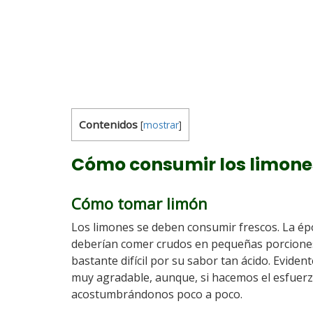
Contenidos
[
mostrar
]
Cómo consumir los limone
Cómo tomar limón
Los limones se deben consumir frescos. La épo
deberían comer crudos en pequeñas porciones
bastante difícil por su sabor tan ácido. Evid
muy agradable, aunque, si hacemos el esfue
acostumbrándonos poco a poco.