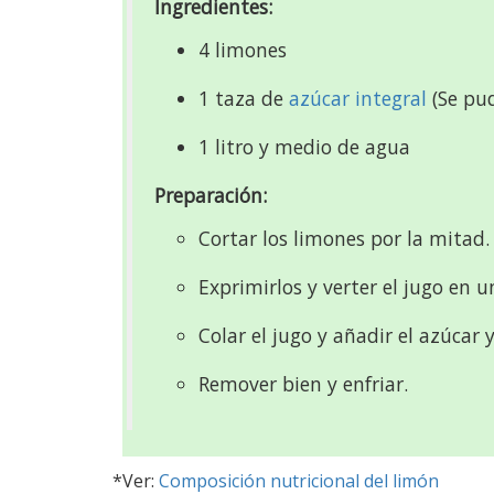
Ingredientes:
4 limones
1 taza de
azúcar integral
(Se pud
1 litro y medio de agua
Preparación:
Cortar los limones por la mitad.
Exprimirlos y verter el jugo en u
Colar el jugo y añadir el azúcar y
Remover bien y enfriar.
*Ver:
Composición nutricional del limón