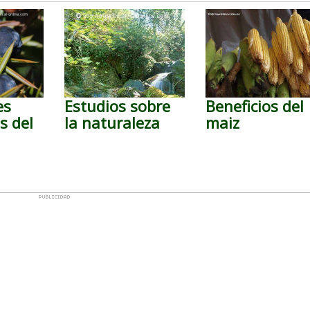
es
Estudios sobre
Beneficios del
s del
la naturaleza
maiz