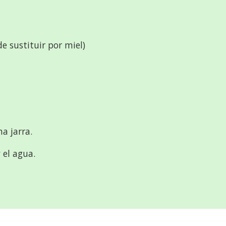
e sustituir por miel)
na jarra.
 el agua.