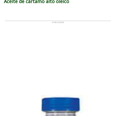
Aceite de cártamo alto oleico