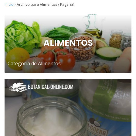
Inicio
›
Archivo para Alimentos
›
Page 83
ALIMENTOS
Categoría de Alimentos