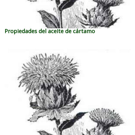
Propiedades del aceite de cártamo